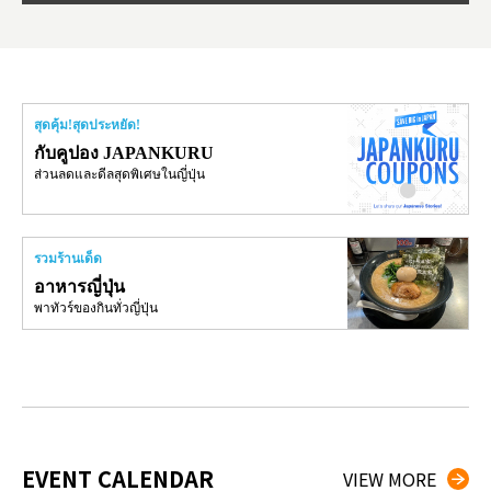
สุดคุ้ม!สุดประหยัด!
กับคูปอง JAPANKURU
ส่วนลดและดีลสุดพิเศษในญี่ปุ่น
รวมร้านเด็ด
อาหารญี่ปุ่น
พาทัวร์ของกินทั่วญี่ปุ่น
EVENT CALENDAR
VIEW MORE