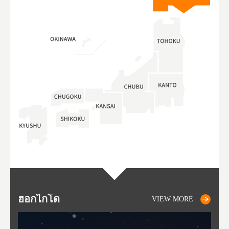
ฮอกไกโด
NIKI
NISEKO
OTARU
SAPPORO
โทโ
AK
ฟุกุ
ยา
อาค
VIEW MORE
VIEW MORE
VIEW MORE
VIEW MORE
VIEW MORE