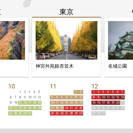
東
東京
神宮外苑銀杏並木
名城公園
10
11
12
1
2
3
4
5
1
2
1
2
3
4
5
6
7
6
7
8
9
10
11
12
3
4
5
6
7
8
9
8
9
10
11
12
13
14
13
14
15
16
17
18
19
10
11
12
13
14
15
16
15
16
17
18
19
20
21
20
21
22
23
24
25
26
17
18
19
20
21
22
23
22
23
24
25
26
27
28
27
28
29
30
31
24
25
26
27
28
29
30
29
30
31