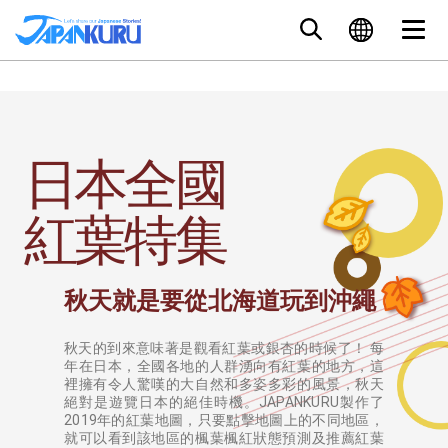
日本全國
紅葉特集
秋天就是要從北海道玩到沖繩
秋天的到來意味著是觀看紅葉或銀杏的時候了！ 每
年在日本，全國各地的人群湧向有紅葉的地方，這
裡擁有令人驚嘆的大自然和多姿多彩的風景，秋天
絕對是遊覽日本的絕佳時機。JAPANKURU製作了
2019年的紅葉地圖，只要點擊地圖上的不同地區，
就可以看到該地區的楓葉楓紅狀態預測及推薦紅葉