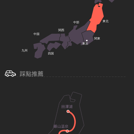
東北
中部
関西
中国
関東
東京
九州
四国