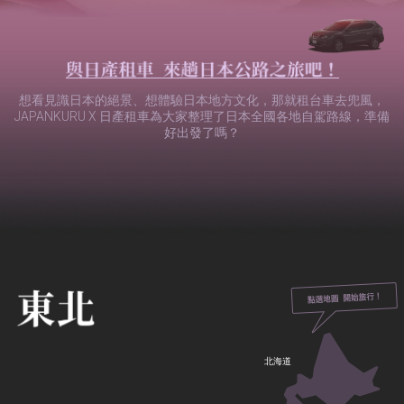
想看見識日本的絕景、想體驗日本地方文化，那就租台車去兜風，
JAPANKURU X 日產租車為大家整理了日本全國各地自駕路線，準備
好出發了嗎？
北海道