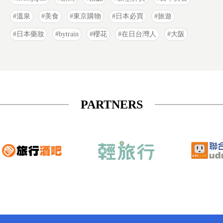
溫泉
美食
東京購物
日本必買
旅遊
日本藥妝
bytrain
櫻花
在日台灣人
大阪
PARTNERS