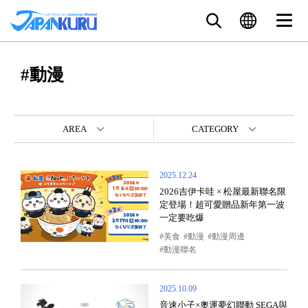
#動漫
AREA
CATEGORY
2025.12.24
2026吉伊卡哇 × 松屋最新聯名限
定登場！超可愛贈品新年第一波
一定要吃爆
美食
動漫
動漫周邊
動漫聯名
2025.10.09
音速小子×奧運夢幻聯動 SEGA與