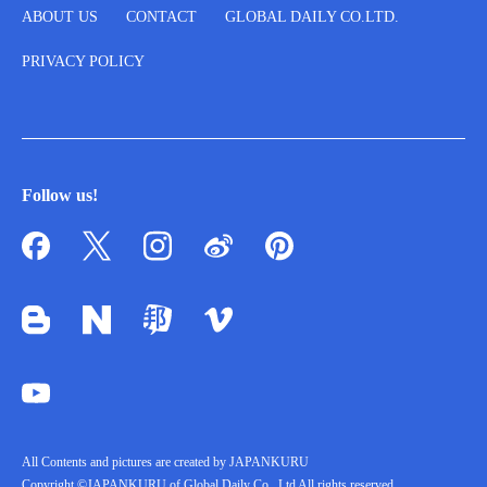
ABOUT US
CONTACT
GLOBAL DAILY CO.LTD.
PRIVACY POLICY
Follow us!
All Contents and pictures are created by JAPANKURU
Copyright ©JAPANKURU of Global Daily Co., Ltd All rights reserved.