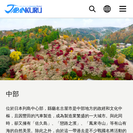
中部
位於日本列島中心部，縣廳名古屋市是中部地方的政經和文化中
樞，且因豐田的汽車製造，成為製造業繁盛的一大城市。與此同
時，卻又擁有「佐久島」、「戀路之濱」、「鳳來寺山」等有山有
海的自然美景。除此之外，由於這一帶過去是不少戰國名將活動的