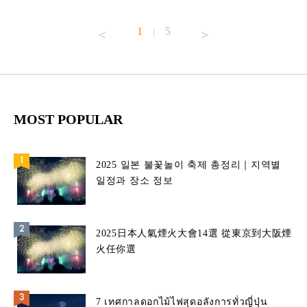
1
5
|
MOST POPULAR
2025 일본 불꽃놀이 축제 총정리｜지역별
일정과 장소 정보
2025日本人氣煙火大會14選 從東京到大阪煙
火任你選
7 เทศกาลดอกไม้ไฟสุดอลังการทั่วญี่ปุ่น