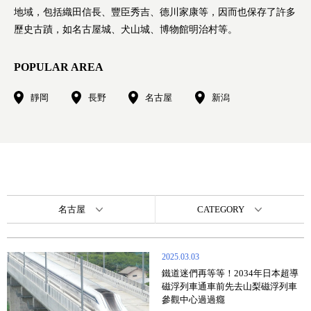
地域，包括織田信長、豐臣秀吉、德川家康等，因而也保存了許多
歷史古蹟，如名古屋城、犬山城、博物館明治村等。
POPULAR AREA
靜岡
長野
名古屋
新潟
名古屋
CATEGORY
2025.03.03
鐵道迷們再等等！2034年日本超導
磁浮列車通車前先去山梨磁浮列車
參觀中心過過癮