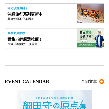
陽光沙灘風獅子
沖繩旅行系列更新中
其實沖繩不只美麗海
夏季必買藥妝
世彬老師嚴選推薦！
20款日本藥妝 一次看完
EVENT CALENDAR
全部文章