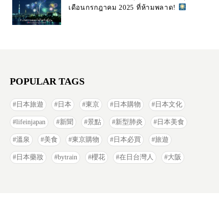
เดือนกรกฎาคม 2025 ที่ห้ามพลาด!
POPULAR TAGS
日本旅遊
日本
東京
日本購物
日本文化
lifeinjapan
新聞
景點
新型肺炎
日本美食
溫泉
美食
東京購物
日本必買
旅遊
日本藥妝
bytrain
櫻花
在日台灣人
大阪