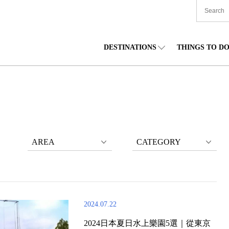
DESTINATIONS
THINGS TO D
TIONWIDE
美食
東北
住宿
中部
海道
購物
關東
文化
關西
AREA
CATEGORY
2024.07.22
2024日本夏日水上樂園5選｜從東京