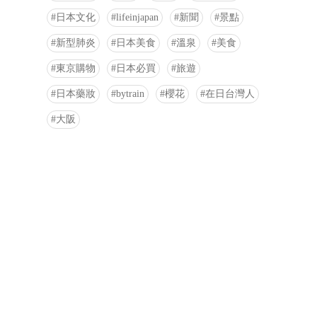
日本文化
lifeinjapan
新聞
景點
新型肺炎
日本美食
溫泉
美食
東京購物
日本必買
旅遊
日本藥妝
bytrain
櫻花
在日台灣人
大阪