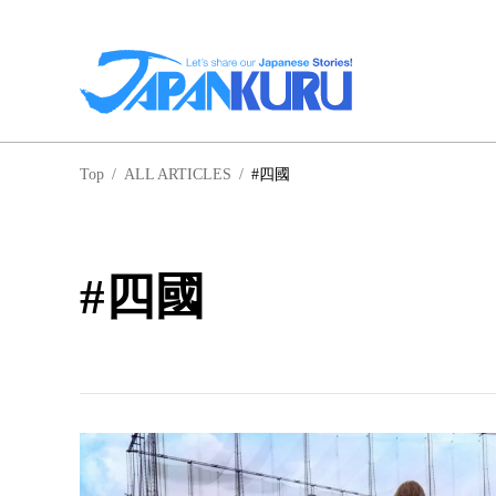
NA
Top
/
ALL ARTICLES
/
#四國
北
#四國