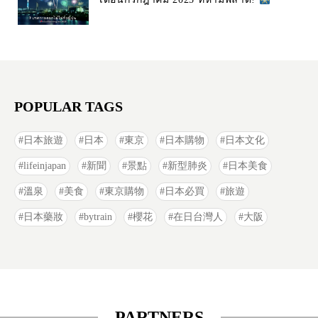
POPULAR TAGS
日本旅遊
日本
東京
日本購物
日本文化
lifeinjapan
新聞
景點
新型肺炎
日本美食
溫泉
美食
東京購物
日本必買
旅遊
日本藥妝
bytrain
櫻花
在日台灣人
大阪
PARTNERS