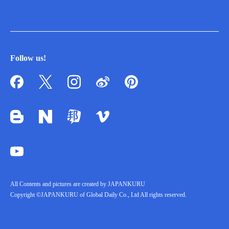
Follow us!
All Contents and pictures are created by JAPANKURU
Copyright ©JAPANKURU of Global Daily Co., Ltd All rights reserved.