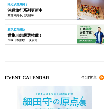
陽光沙灘風獅子
沖繩旅行系列更新中
其實沖繩不只美麗海
夏季必買藥妝
世彬老師嚴選推薦！
20款日本藥妝 一次看完
EVENT CALENDAR
全部文章