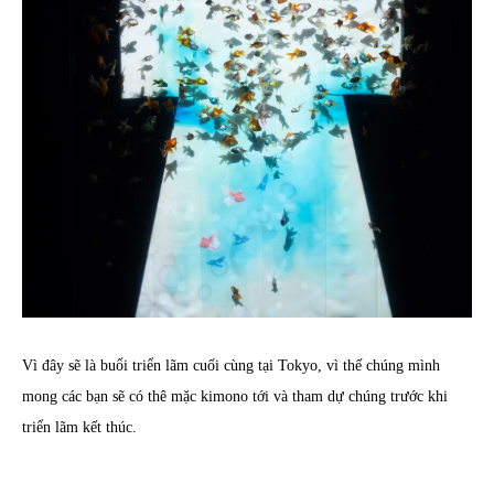
Vì đây sẽ là buổi triển lãm cuối cùng tại Tokyo, vì thế chúng mình
mong các bạn sẽ có thê mặc kimono tới và tham dự chúng trước khi
triển lãm kết thúc.