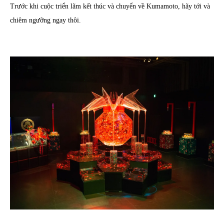
Trước khi cuộc triển lãm kết thúc và chuyển về Kumamoto, hãy tới và
chiêm ngưỡng ngay thôi.