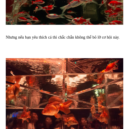
Nhưng nếu bạn yêu thích cá thì chắc chắn không thể bỏ lỡ cơ hội này.