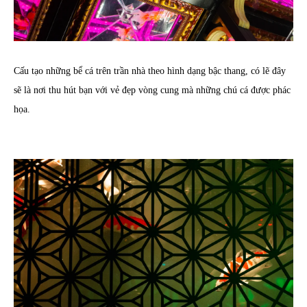
Cấu tạo những bể cá trên trần nhà theo hình dạng bậc thang, có lẽ đây
sẽ là nơi thu hút bạn với vẻ đẹp vòng cung mà những chú cá được phác
họa.