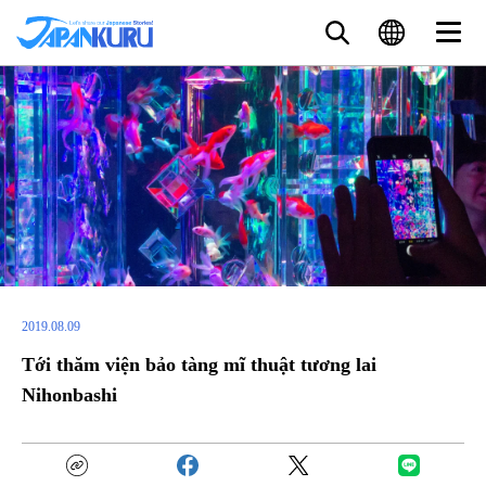
2019.08.09
Tới thăm viện bảo tàng mĩ thuật tương lai
Nihonbashi