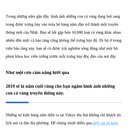
Trong những năm gần đây, hình ảnh những con cá vàng đang bơi sang
trọng được trưng bày vào mùa hè hàng năm dần trở thành một truyền
thống mới của Nhật. Bạn sẽ bắt gặp hơn 10,000 loại cá vàng khác nhau
nhiều đến mức cả bảo tàng cũng không thể trưng bày đủ. Đi bộ ở trong
viện bảo tàng này, bạn sẽ có được trải nghiệm sống động như một bộ
phim khoa học viễn tưởng trước mỗi trưng bày độc đáo của nơi đây.
Như một cơn cảm nắng lướt qua
2019 sẽ là năm cuối cùng cho bạn ngắm hình ảnh những
con cá vàng truyền thống này.
Những sự kiện hàng năm diễn ra tại Tokyo thu hút không chỉ khách du
lịch mà cả dân địa phương. Để chúng mình điểm qua
một vài sự kiện