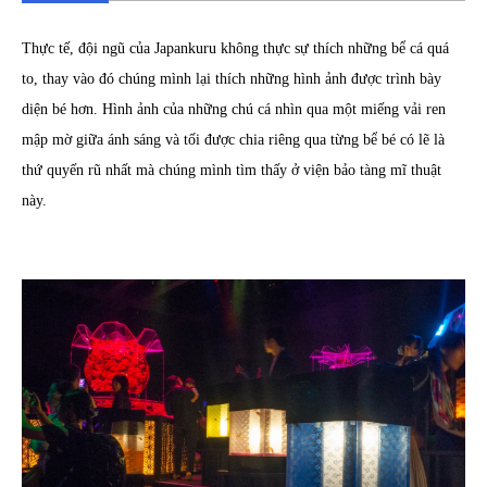
Thực tế, đội ngũ của Japankuru không thực sự thích những bể cá quá
to, thay vào đó chúng mình lại thích những hình ảnh được trình bày
diện bé hơn. Hình ảnh của những chú cá nhìn qua một miếng vải ren
mập mờ giữa ánh sáng và tối được chia riêng qua từng bể bé có lẽ là
thứ quyến rũ nhất mà chúng mình tìm thấy ở viện bảo tàng mĩ thuật
này.