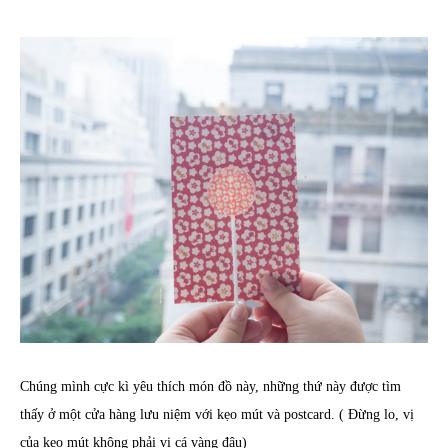
Chúng mình cực kì yêu thích món đồ này, những thứ này được tìm
thấy ở một cửa hàng lưu niệm với kẹo mút và postcard. ( Đừng lo, vị
của kẹo mút không phải vị cá vàng đâu)