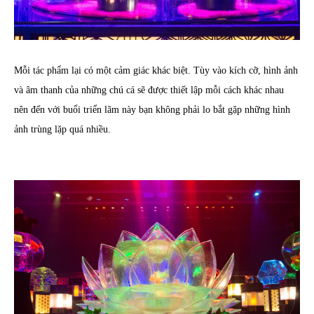
Mỗi tác phẩm lại có một cảm giác khác biệt. Tùy vào kích cỡ, hình ảnh
và âm thanh của những chú cá sẽ được thiết lập mỗi cách khác nhau
nên đến với buổi triển lãm này bạn không phải lo bắt gặp những hình
ảnh trùng lặp quá nhiều.