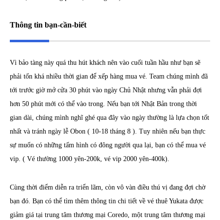
Thông tin bạn-cần-biết
Vì bảo tàng này quá thu hút khách nên vào cuối tuần hầu như bạn sẽ
phải tốn khá nhiều thời gian để xếp hàng mua vé. Team chúng mình đã
tới trước giờ mở cửa 30 phút vào ngày Chủ Nhật nhưng vẫn phải đợi
hơn 50 phút mới có thể vào trong. Nếu bạn tới Nhật Bản trong thời
gian dài, chúng mình nghĩ ghé qua đây vào ngày thường là lựa chọn tốt
nhất và tránh ngày lễ Obon ( 10-18 tháng 8 ). Tuy nhiên nếu bạn thực
sự muốn có những tấm hình có đông người qua lại, bạn có thể mua vé
vip. ( Vé thường 1000 yên-200k, vé vip 2000 yên-400k).
Cùng thời điểm diễn ra triển lãm, còn vô vàn điều thú vị đang đợi chờ
bạn đó. Bạn có thể tìm thêm thông tin chi tiết về vé thuê Yukata được
giảm giá tại trung tâm thương mại Coredo, một trung tâm thương mại