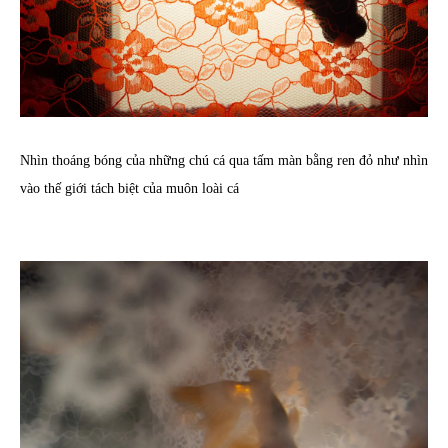
Nhìn thoáng bóng của những chú cá qua tấm màn bằng ren đỏ như nhìn
vào thế giới tách biệt của muôn loài cá