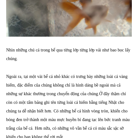
Nhìn những chú cá trong bể qua từng lớp từng lớp vải như bao bọc lấy
chúng.
Ngoài ra, tại một vài bể cá nhỏ khác có trưng bày những loài cá vàng
hiếm, đặc điểm của chúng không chỉ là hình dáng bề ngoài mà cả
những sự khác thường trong chuyển động của chúng.Ở đây thậm chí
còn có một tấm bảng ghi tên từng loài cá hiếm bằng tiếng Nhật cho
chúng ta dễ nhận biết hơn. Có những bể cá hình vòng tròn, khiến cho
bóng đen trở thành một màu mực huyền bí đang tạc lên bức tranh màu
trắng của bể cá. Hơn nữa, có những vô vần bể cá có màu sắc sặc sỡ
khiến cho bạn không thể rời mắt.