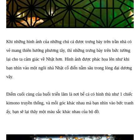
Khi những hình ảnh của những chú cá được trưng bày trên trần nhà có
vẻ mang thiên hướng phương tây, thì những trưng bày trên bức tường
lại cho ta cảm giác về Nhật hơn. Hình ảnh được phác họa lên như khi
bạn nhìn vào một ngôi nhà Nhật cổ điển nằm sâu trong lòng đại dương
vậy.
Điểm cuối cùng của buổi triển lãm là nơi bể cá có hình thù như 1 chiếc
kimono truyền thống, và mỗi góc khác nhau mà bạn nhìn vào bức tranh
ấy, bạn sẽ lại thây một màu sắc khác nhau của bộ đồ.