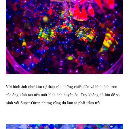
Với hinh ảnh như kim tự tháp của những chiếc đèn và hình ảnh tròn
của ống kính tạo nên một hình ảnh huyền ảo. Tuy không đủ lớn để so
sánh với Super Oiran nhưng cũng đủ làm ta phải trầm trồ.