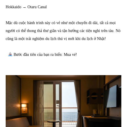
Hokkaido → Otaru Canal
Mặc dù cuộc hành trình này có vẻ như một chuyến đi dài, tất cả mọi
người có thể thong thả thư giãn và tận hưởng các tiện nghi trên tàu. Nó
cũng là một trải nghiệm du lịch thú vị mới khi du lịch ở Nhật!
Bước đầu tiên của bạn ra biển: Mua vé!