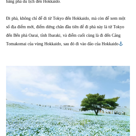
bằng phà du lịch đến Hokkaido.
Đi phà, không chỉ để đi từ Tokyo đến Hokkaido, mà còn để xem một
số địa điểm mới, điểm dừng chân đầu tiên để đi phà này là từ Tokyo
đến Bến phà Oarai, tỉnh Ibaraki, và điểm cuối cùng là đi đến Cảng
Tomakomai của vùng Hokkaido, sau đó đi vào đảo của Hokkaido