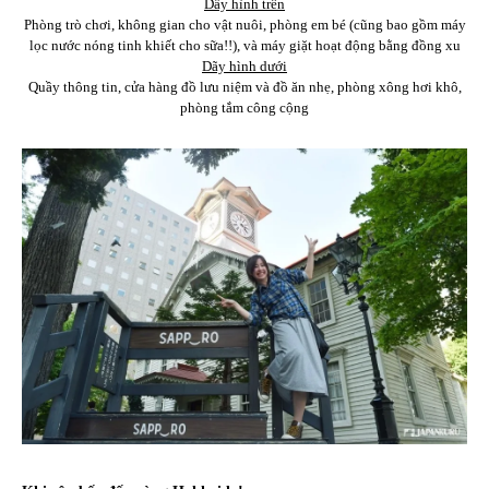
Dẫy hình trên
Phòng trò chơi, không gian cho vật nuôi, phòng em bé (cũng bao gồm máy
lọc nước nóng tinh khiết cho sữa!!), và máy giặt hoạt động bằng đồng xu
Dãy hình dưới
Quầy thông tin, cửa hàng đồ lưu niệm và đồ ăn nhẹ, phòng xông hơi khô,
phòng tắm công cộng