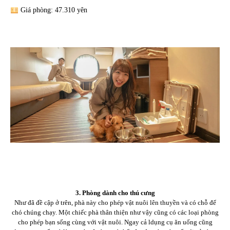
Giá phòng: 47.310 yên
3. Phòng dành cho thú cưng
Như đã đề cập ở trên, phà này cho phép vật nuôi lên thuyền và có chỗ để
chó chúng chạy. Một chiếc phà thân thiện như vậy cũng có các loại phòng
cho phép bạn sống cùng với vật nuôi. Ngay cả ldụng cụ ăn uống cũng