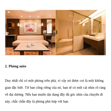
2. Phòng suite
Duy nhất chỉ có một phòng trên phà, vì vậy nó được coi là một không
gian đặc biệt. Từ ban công riêng của nó, bạn sẽ có một cái nhìn rõ ràng
về đại dương. Nếu bạn muốn tận dụng đầy đủ góc nhìn của chuyến đi
này, chắc chắn đây là phòng phù hợp với bạn.