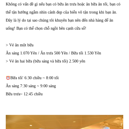
Không có vấn đề gì nếu bạn có bữa ăn trưa hoặc ăn bữa ăn tối, bạn có
thể tận hưởng ngắm nhìn cảnh đẹp của biển vô tận trong khi bạn ăn.
Đây là lý do tại sao chúng tôi khuyên bạn nên đến nhà hàng để ăn
uống! Bạn có thể chọn chỗ ngồi bên cạnh cửa sổ!
> Vé ăn một bữa
Ăn sáng 1.070 Yên / Ăn trưa 500 Yên / Bữa tối 1.530 Yên
> Vé ăn hai bữa (bữa sáng và bữa tối) 2.500 yên
Bữa tối' 6:30 chiều ~ 8:00 tối
Ăn sáng 7:30 sáng ~ 9:00 sáng
Bữa trưa~ 12:45 chiều