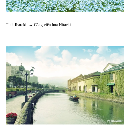
Tỉnh Ibaraki → Công viên hoa Hitachi