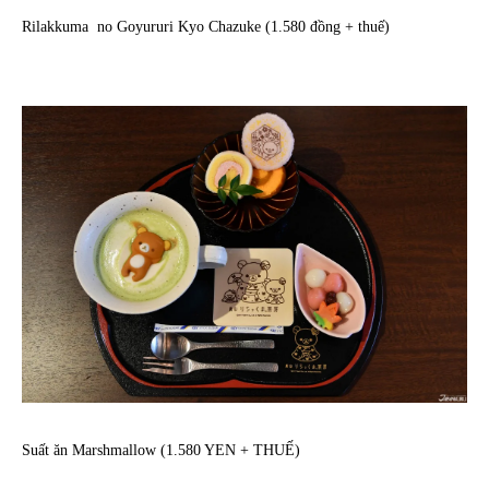
Rilakkuma no Goyururi Kyo Chazuke (1.580 đồng + thuế)
Suất ăn Marshmallow (1.580 YEN + THUẾ)