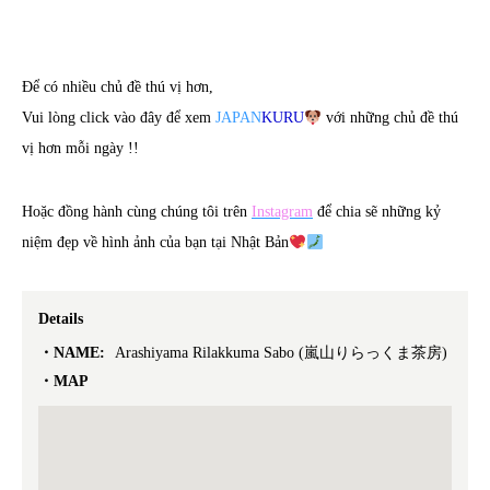
Để có nhiều chủ đề thú vị hơn,
Vui lòng click vào đây để xem
JAPAN
KURU
với những chủ đề thú
vị hơn mỗi ngày !!
Hoặc đồng hành cùng chúng tôi trên
Instagram
để chia sẽ những kỷ
niệm đẹp về hình ảnh của bạn tại Nhật Bản
Details
NAME:
Arashiyama Rilakkuma Sabo (嵐山りらっくま茶房)
MAP