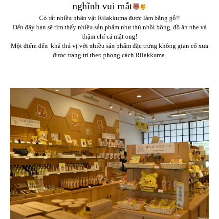
nghĩnh vui mắt
Có rất nhiều nhân vật Rilakkuma được làm bằng gỗ!!
Đến đây bạn sẽ tìm thấy nhiều sản phẩm như thú nhồi bông, đồ ăn nhẹ và
thậm chí cả mật ong!
Một điểm đến khá thú vị với nhiều sản phẩm đặc trưng không gian cổ xưa
được trang trí theo phong cách Rilakkuma.