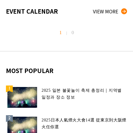
EVENT CALENDAR
VIEW MORE
1
0
|
MOST POPULAR
2025 일본 불꽃놀이 축제 총정리｜지역별
일정과 장소 정보
2025日本人氣煙火大會14選 從東京到大阪煙
火任你選