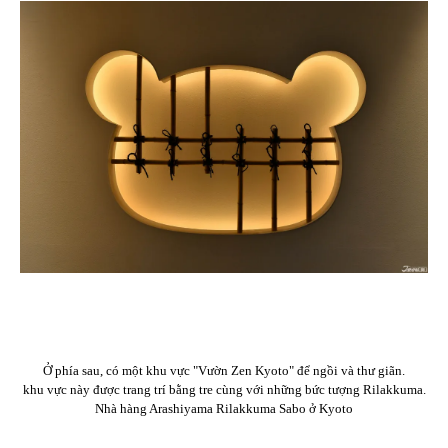
Ở phía sau, có một khu vực "Vườn Zen Kyoto" để ngồi và thư giãn.
khu vực này được trang trí bằng tre cùng với những bức tượng Rilakkuma.
Nhà hàng Arashiyama Rilakkuma Sabo ở Kyoto