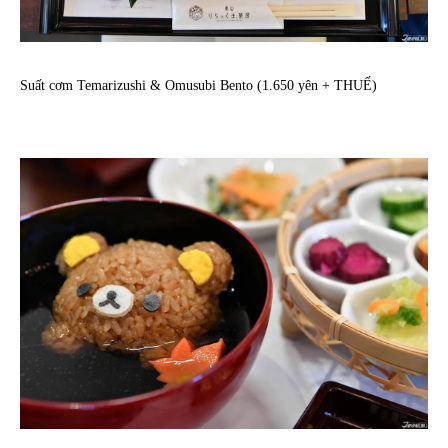
Suất cơm Temarizushi & Omusubi Bento (1.650 yên + THUẾ)