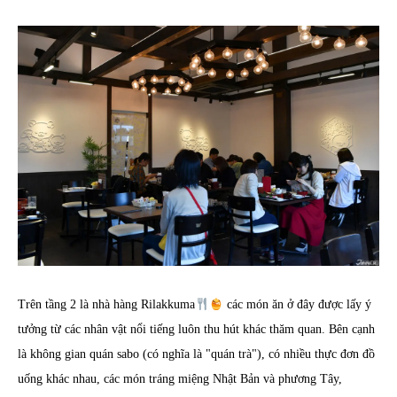
Trên tầng 2 là nhà hàng Rilakkuma
các món ăn ở đây được lấy ý
tưởng từ các nhân vật nổi tiếng luôn thu hút khác thăm quan. Bên cạnh
là không gian quán sabo (có nghĩa là "quán trà"), có nhiều thực đơn đồ
uống khác nhau, các món tráng miệng Nhật Bản và phương Tây,