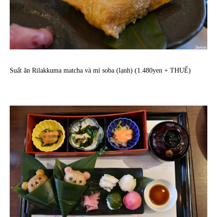
Suất ăn Rilakkuma matcha và mì soba (lạnh) (1.480yen + THUẾ)