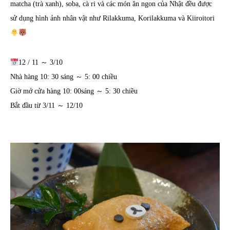
matcha (trà xanh), soba, cà ri và các món ăn ngon của Nhật đều được
sử dụng hình ảnh nhân vật như Rilakkuma, Korilakkuma và Kiiroitori
12 / 11 ～ 3/10
Nhà hàng 10: 30 sáng ～ 5: 00 chiều
Giờ mở cửa hàng 10: 00sáng ～ 5: 30 chiều
Bắt đầu từ 3/11 ～ 12/10