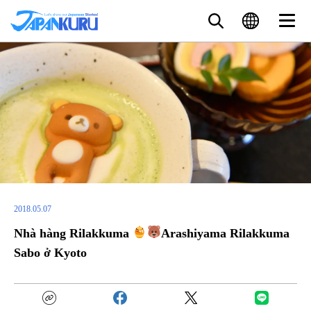
2018.05.07
Nhà hàng Rilakkuma
Arashiyama Rilakkuma
Sabo ở Kyoto