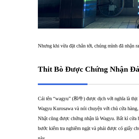
Nhưng khi vừa đặt chân tới, chúng mình đã nhận ra 
Thit Bò Được Chứng Nhận Đ
Cái tên “wagyu” (和牛) được dịch với nghĩa là thịt 
Wagyu Kurosawa và nói chuyện với chủ cửa hàng, c
Nhật cũng được chứng nhận là Wagyu. Bất kì cửa 
bước kiểm tra nghiêm ngặt và phải được có giấy c
này.