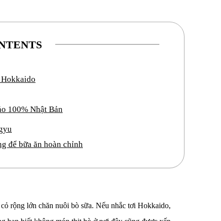
NTENTS
 Hokkaido
ảo 100% Nhật Bản
gyu
g để bữa ăn hoàn chỉnh
 cỏ rộng lớn chăn nuôi bò sữa. Nếu nhắc tơi Hokkaido,