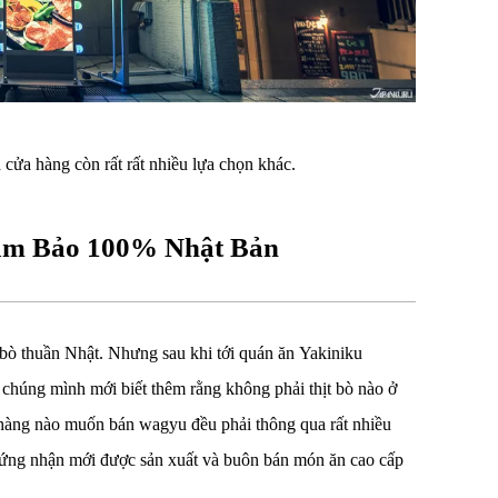
cửa hàng còn rất rất nhiều lựa chọn khác.
ảm Bảo 100% Nhật Bản
bò thuần Nhật. Nhưng sau khi tới quán ăn Yakiniku
húng mình mới biết thêm rằng không phải thịt bò nào ở
hàng nào muốn bán wagyu đều phải thông qua rất nhiều
hứng nhận mới được sản xuất và buôn bán món ăn cao cấp