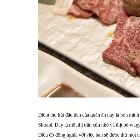
Điểm thu hút đầu tiên của quán ăn này là bọn mìn
Shiraoi. Đây là một thị trấn còn nhỏ và thịt bò wa
Điều đó đồng nghĩa với việc bạn sẽ được thử một m