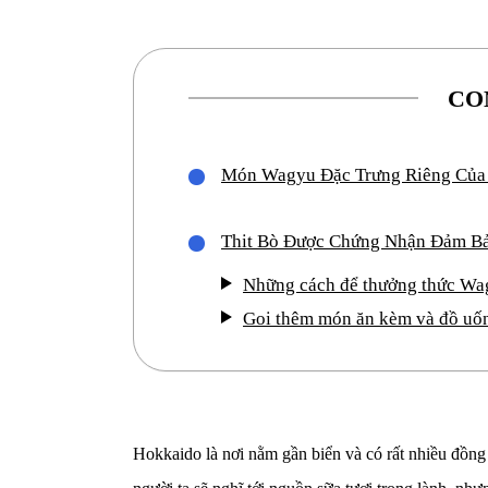
CO
Món Wagyu Đặc Trưng Riêng Của
Thit Bò Được Chứng Nhận Đảm B
Những cách để thưởng thức Wa
Goi thêm món ăn kèm và đồ uốn
Hokkaido là nơi nằm gần biển và có rất nhiều đồng