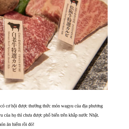
h có cơ hội được thưởng thức món wagyu của địa phương
gyu của họ thì chưa được phổ biến trên khắp nước Nhật.
ón ăn hiếm rồi đó!