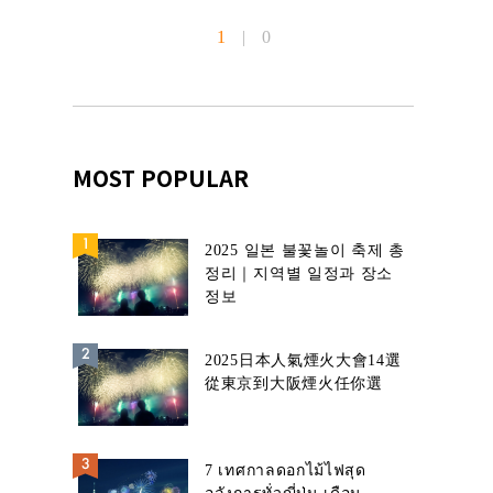
1
|
0
MOST POPULAR
2025 일본 불꽃놀이 축제 총
정리｜지역별 일정과 장소
정보
2025日本人氣煙火大會14選
從東京到大阪煙火任你選
7 เทศกาลดอกไม้ไฟสุด