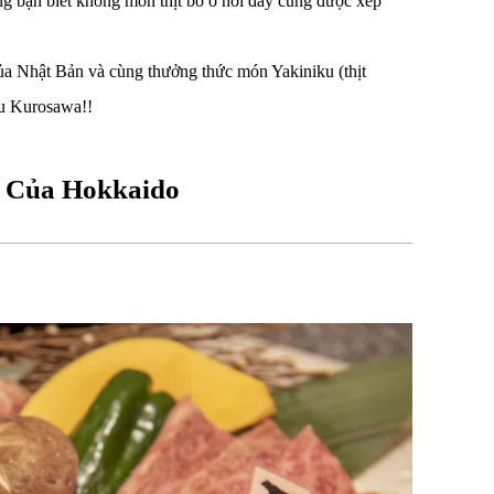
ưng bạn biết không món thịt bò ở nơi đây cũng được xếp
a Nhật Bản và cùng thưởng thức món Yakiniku (thịt
yu Kurosawa!!
 Của Hokkaido