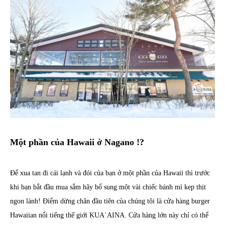
Một phần của Hawaii ở Nagano !?
Để xua tan đi cái lạnh và đói của bạn ở một phần của Hawaii thì trước
khi bạn bắt đầu mua sắm hãy bổ sung một vài chiếc bánh mì kẹp thịt
ngon lành! Điểm dừng chân đầu tiên của chúng tôi là cửa hàng burger
Hawaiian nổi tiếng thế giới KUA`AINA. Cửa hàng lớn này chỉ có thể