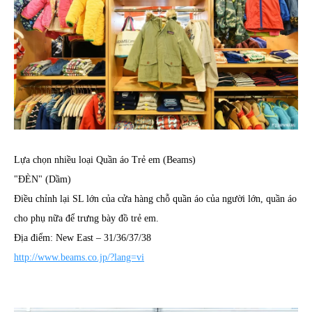
Lựa chọn nhiều loại Quần áo Trẻ em (Beams)
"ĐÈN" (Dầm)
Điều chỉnh lại SL lớn của cửa hàng chỗ quần áo của người lớn, quần áo
cho phụ nữa để trưng bày đồ trẻ em.
Địa điểm: New East – 31/36/37/38
http://www.beams.co.jp/?lang=vi