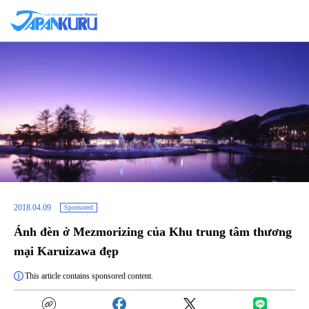
2018.04.09
Sponsored
Ánh đèn ở Mezmorizing của Khu trung tâm thương
mại Karuizawa đẹp
This article contains sponsored content.