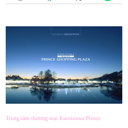
Trung tâm thương mại Karuizawa Prince