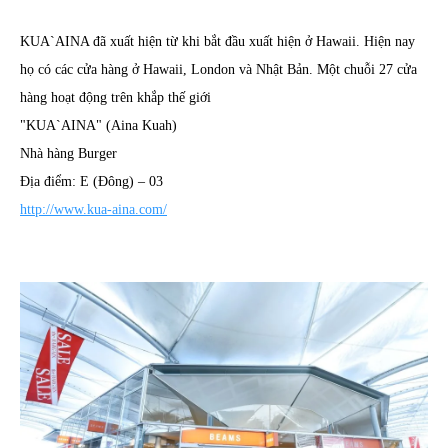
KUA`AINA đã xuất hiện từ khi bắt đầu xuất hiện ở Hawaii. Hiện nay
họ có các cửa hàng ở Hawaii, London và Nhật Bản. Một chuỗi 27 cửa
hàng hoạt động trên khắp thế giới
"KUA`AINA" (Aina Kuah)
Nhà hàng Burger
Địa điểm: E (Đông) – 03
http://www.kua-aina.com/