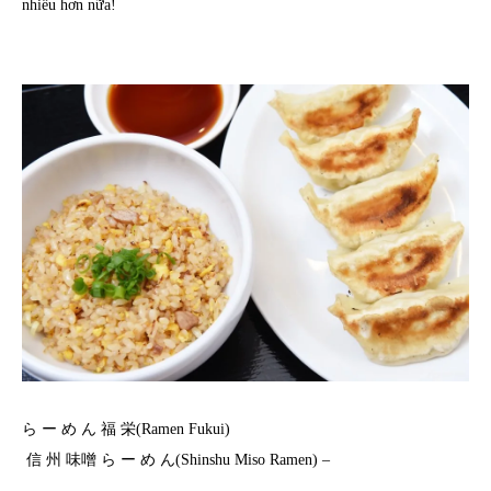
nhiều hơn nữa!
ら ー め ん 福 栄(Ramen Fukui)
信 州 味噌 ら ー め ん(Shinshu Miso Ramen) –