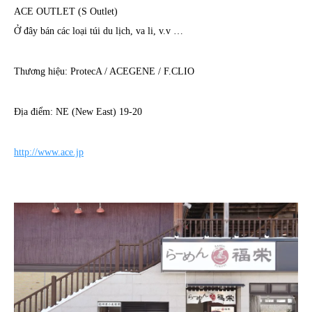
ACE OUTLET (S Outlet)
Ở đây bán các loại túi du lịch, va li, v.v …
Thương hiệu: ProtecA / ACEGENE / F.CLIO
Địa điểm: NE (New East) 19-20
http://www.ace.jp