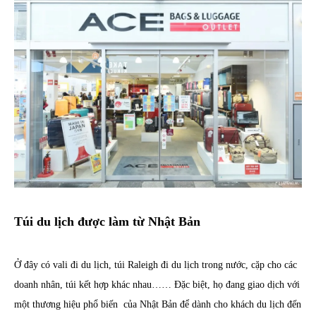
Túi du lịch được làm từ Nhật Bản
Ở đây có vali đi du lịch, túi Raleigh đi du lịch trong nước, cặp cho các
doanh nhân, túi kết hợp khác nhau…… Đặc biệt, họ đang giao dịch với
một thương hiệu phổ biến của Nhật Bản để dành cho khách du lịch đến