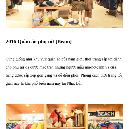
2016 Quần áo phụ nữ [Beam]
Cũng giống như khu vực quần áo của nam giới, thời trang sắp tới dành
cho phụ nữ đã được mặc trên những người mẫu ma-nơ-canh và cửa
hàng được sắp xếp gọn gàng và dễ điều phối. Phong cách thời trang tối
giản này là khá phổ biến năm nay tại Nhật Bản.