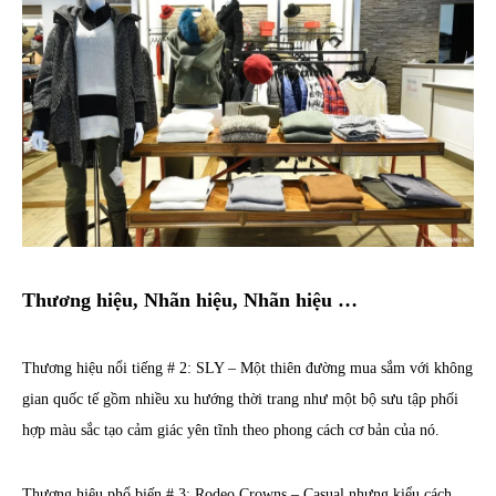
Thương hiệu, Nhãn hiệu, Nhãn hiệu …
Thương hiệu nổi tiếng # 2: SLY – Một thiên đường mua sắm với không
gian quốc tế gồm nhiều xu hướng thời trang như một bộ sưu tập phối
hợp màu sắc tạo cảm giác yên tĩnh theo phong cách cơ bản của nó.
Thương hiệu phổ biến # 3: Rodeo Crowns – Casual nhưng kiểu cách