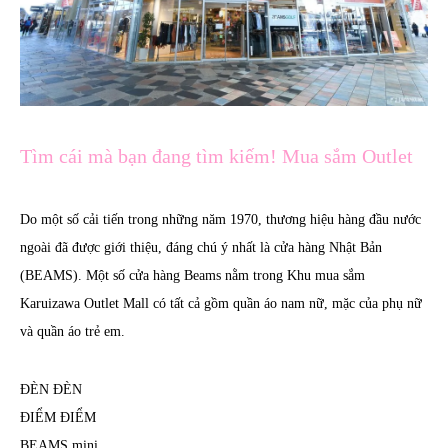
Tìm cái mà bạn đang tìm kiếm! Mua sắm Outlet
Do một số cải tiến trong những năm 1970, thương hiệu hàng đầu nước
ngoài đã được giới thiệu, đáng chú ý nhất là cửa hàng Nhật Bản
(BEAMS). Một số cửa hàng Beams nằm trong Khu mua sắm
Karuizawa Outlet Mall có tất cả gồm quần áo nam nữ, mặc của phụ nữ
và quần áo trẻ em.
ĐÈN ĐÈN
ĐIỂM ĐIỂM
BEAMS mini