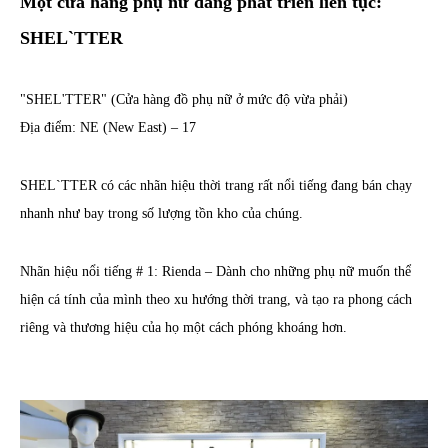
Một cửa hàng phụ nữ đang phát triển liên tục:
SHEL`TTER
"SHEL'TTER" (Cửa hàng đồ phụ nữ ở mức độ vừa phải)
Địa điểm: NE (New East) – 17
SHEL`TTER có các nhãn hiệu thời trang rất nổi tiếng đang bán chạy
nhanh như bay trong số lượng tồn kho của chúng.
Nhãn hiệu nổi tiếng # 1: Rienda – Dành cho những phụ nữ muốn thể
hiện cá tính của mình theo xu hướng thời trang, và tạo ra phong cách
riêng và thương hiệu của họ một cách phóng khoáng hơn.