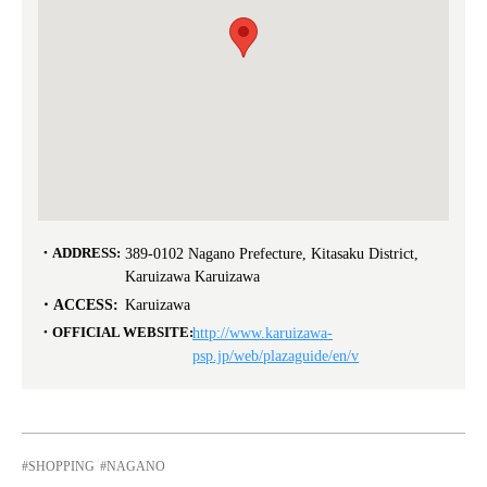
ADDRESS:
389-0102 Nagano Prefecture, Kitasaku District,
Karuizawa Karuizawa
ACCESS:
Karuizawa
OFFICIAL WEBSITE:
http://www.karuizawa-
psp.jp/web/plazaguide/en/v
SHOPPING
NAGANO