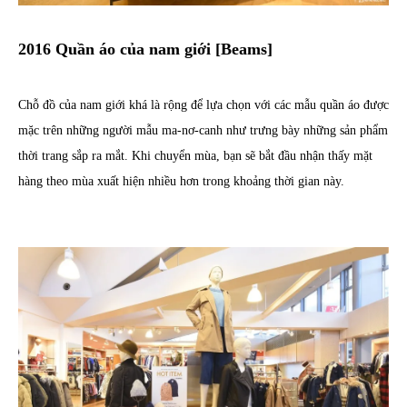
2016 Quần áo của nam giới [Beams]
Chỗ đồ của nam giới khá là rộng để lựa chọn với các mẫu quần áo được
mặc trên những người mẫu ma-nơ-canh như trưng bày những sản phẩm
thời trang sắp ra mắt. Khi chuyển mùa, bạn sẽ bắt đầu nhận thấy mặt
hàng theo mùa xuất hiện nhiều hơn trong khoảng thời gian này.