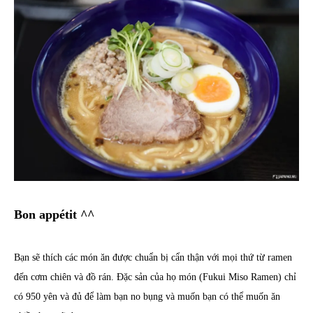
Bon appétit ^^
Bạn sẽ thích các món ăn được chuẩn bị cẩn thận với mọi thứ từ ramen
đến cơm chiên và đồ rán. Đặc sản của họ món (Fukui Miso Ramen) chỉ
có 950 yên và đủ để làm bạn no bụng và muốn bạn có thể muốn ăn