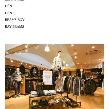
ĐÈN
ĐÈN T
BEAMS BOY
RAY BEAMS