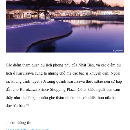
Các điểm tham quan du lịch phong phú của Nhật Bản, và các điểm du
lịch ở Karuizawa cũng là những chỗ mà các bác sĩ khuyên đến. Ngoài
ra, khung cảnh tuyệt vời xung quanh Karuizawa thực sựtạo nên sự hấp
dẫn cho Karuizawa Prince Shopping Plaza. Có ai khác ngoài bạn cảm
thấy như thể là bạn muốn ghé thăm nhiều hơn và nhiều hơn nữa khi
đọc bài báo ?!
Thêm thông tin: