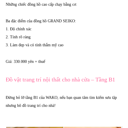
Những chiếc đồng hồ cao cấp chạy bằng cơ.
Ba đặc điểm của đồng hồ GRAND SEIKO:
1. Độ chính xác
2. Tính rõ ràng
3. Làm đẹp và có tính thẩm mỹ cao
Giá: 330.000 yên + thuế
Đồ vật trang trí nội thất cho nhà cửa – Tầng B1
Đừng bỏ lỡ tầng B1 của WAKO, nếu bạn quan tâm tìm kiếm sưu tập
nhưng bô đồ trang trí cho nhà!