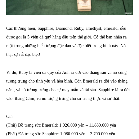
Các thương hiệu, Sapphire, Diamond, Ruby, amethyst, emerald, đều
được gọi là 5 viên đá quý hàng đầu trên thế giới. Có thể bạn nhận ra
một trong những biểu tượng độc đáo và đặc biệt trong hình này. Nó
thật sự rất đặc biệt!
Ví dụ, Ruby là viên đá quý của Anh ra đời vào tháng sáu và nó cũng
tượng trưng cho tình yêu và hòa bình. Còn Emerald ra đời vào tháng
năm, và nó tượng trưng cho sự may mắn và tài sản. Sapphire là ra đời
vào tháng Chín, và nó tượng trưng cho sự trung thực và sự thật.
Giá
(Trái) Đồ trang sức Emerald: 1.026.000 yên – 11.880.000 yên
(Phải) Đồ trang sức Sapphire: 1.080.000 yên – 2.700.000 yên