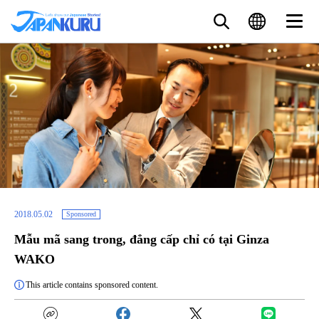
2018.05.02
Sponsored
Mẫu mã sang trong, đẳng cấp chỉ có tại Ginza
WAKO
This article contains sponsored content.