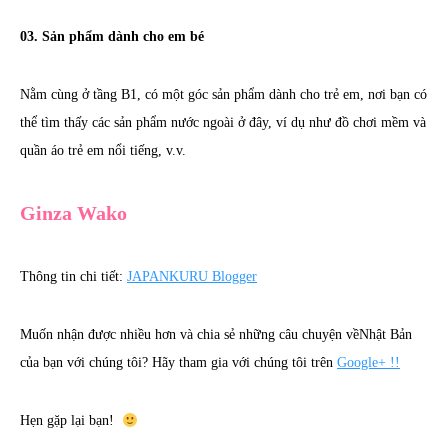
03. Sản phẩm dành cho em bé
Nằm cùng ở tầng B1, có một góc sản phẩm dành cho trẻ em, nơi bạn có
thể tìm thấy các sản phẩm nước ngoài ở đây, ví dụ như đồ chơi mềm và
quần áo trẻ em nổi tiếng, v.v.
Ginza Wako
Thông tin chi tiết:
JAPANKURU Blogger
Muốn nhận được nhiều hơn và chia sẻ những câu chuyện vềNhật Bản
của bạn với chúng tôi? Hãy tham gia với chúng tôi trên
Google+ !!
Hẹn gặp lại bạn!