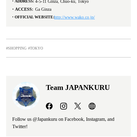
ADDRESS:
4-5-11 Ginza, Chuo-ku, Tokyo
ACCESS:
Ga Ginza
OFFICIAL WEBSITE:
http://www.wako.co.jp/
SHOPPING
TOKYO
Team JAPANKURU
Follow us @Japankuru on Facebook, Instagram, and
Twitter!