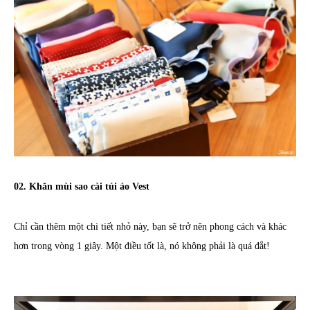
02. Khăn mùi sao cài túi áo Vest
Chỉ cần thêm một chi tiết nhỏ này, bạn sẽ trở nên phong cách và khác
hơn trong vòng 1 giây. Một điều tốt là, nó không phải là quá đắt!