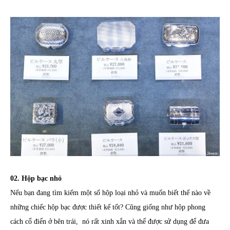
02. Hộp bạc nhỏ
Nếu bạn đang tìm kiếm một số hộp loại nhỏ và muốn biết thế nào về
những chiếc hộp bạc được thiết kế tốt? Cũng giống như hộp phong
cách cổ điển ở bên trái, nó rất xinh xắn và thể được sử dụng để đưa