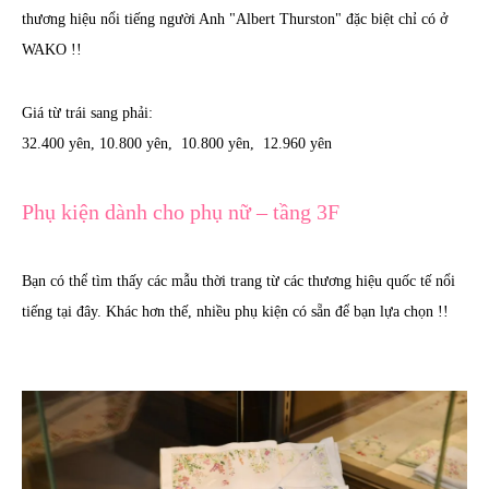
thương hiệu nổi tiếng người Anh "Albert Thurston" đặc biệt chỉ có ở
WAKO !!
Giá từ trái sang phải:
32.400 yên, 10.800 yên, 10.800 yên, 12.960 yên
Phụ kiện dành cho phụ nữ – tầng 3F
Bạn có thể tìm thấy các mẫu thời trang từ các thương hiệu quốc tế nổi
tiếng tại đây. Khác hơn thế, nhiều phụ kiện có sẵn để bạn lựa chọn !!