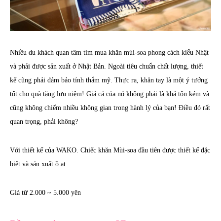
Nhiều du khách quan tâm tìm mua khăn mùi-soa phong cách kiểu Nhật
và phải được sản xuất ở Nhật Bản. Ngoài tiêu chuẩn chất lượng, thiết
kế cũng phải đảm bảo tính thẩm mỹ. Thực ra, khăn tay là một ý tưởng
tốt cho quà tặng lưu niệm! Giá cả của nó không phải là khá tốn kém và
cũng không chiếm nhiều không gian trong hành lý của bạn! Điều đó rất
quan trọng, phải không?
Với thiết kế của WAKO. Chiếc khăn Mùi-soa đầu tiên được thiết kế đặc
biệt và sản xuất ồ ạt.
Giá từ 2.000 ~ 5.000 yên