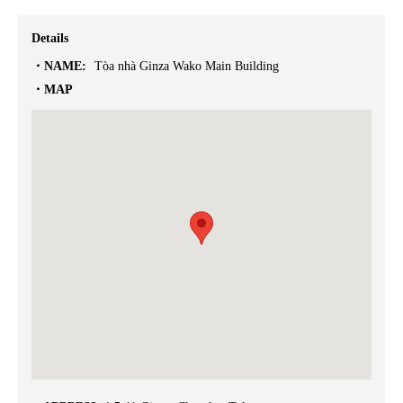
Details
NAME:
Tòa nhà Ginza Wako Main Building
MAP