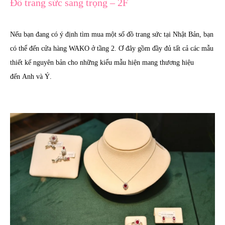
Đồ trang sức sang trọng – 2F
Nếu bạn đang có ý định tìm mua một số đồ trang sức tại Nhật Bản, bạn
có thể đến cửa hàng WAKO ở tầng 2. Ơ đây gồm đầy đủ tất cả các mẫu
thiết kế nguyên bản cho những kiểu mẫu hiện mang thương hiệu
đến Anh và Ý.