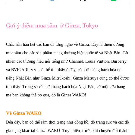
Gợi ý điểm mua sắm ở Ginza, Tokyo
Chắc hẳn hầu hết các bạn đã từng nghe về Ginza. Đây là thiên đường
mua sắm cho các sản phẩm mang thương hiệu quốc tế và Nhật Bản. Tất
nhiên các thương hiệu nổi tiếng như Channel, Louis Vuitton, Burberry
và BVIGARI .v.v.. có thể tìm thấy ở đây, các cửa hàng bách hóa nổi
tiếng Nhật Bản như Ginza Mitsukoshi, Ginza Matsuya cũng có thể được
tìm thấy. Trong số các cửa hàng bách hóa Nhật Bản, có một cửa hàng
mà bạn không thể bỏ qua, đó là Ginza WAKO!
Về Ginza WAKO
Đến đây, bạn có thể sắm thời trang như đồng hồ, đồ trang sức và các đồ
gia dụng khác tại Ginza WAKO. Tuy nhiên, trước khi chuyển đổi thành