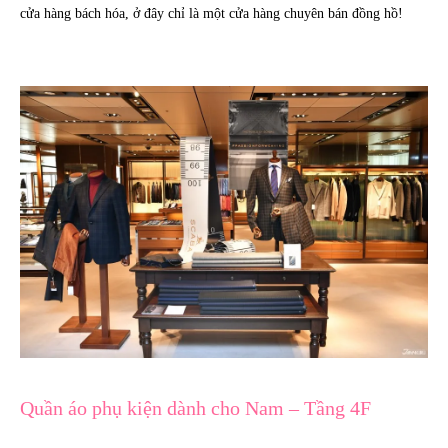
cửa hàng bách hóa, ở đây chỉ là một cửa hàng chuyên bán đồng hồ!
Quần áo phụ kiện dành cho Nam – Tầng 4F