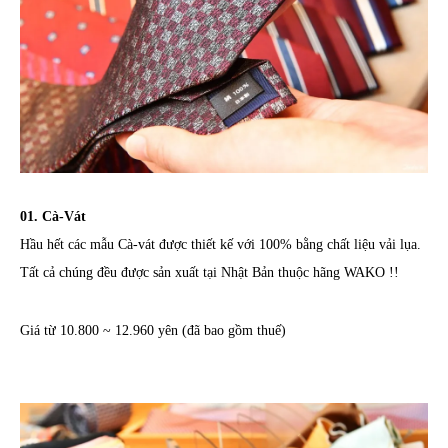
01. Cà-Vát
Hầu hết các mẫu Cà-vát được thiết kế với 100% bằng chất liệu vải lụa.
Tất cả chúng đều được sản xuất tại Nhật Bản thuộc hãng WAKO !!
Giá từ 10.800 ~ 12.960 yên (đã bao gồm thuế)