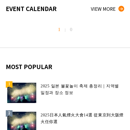
EVENT CALENDAR
VIEW MORE
1
0
|
MOST POPULAR
2025 일본 불꽃놀이 축제 총정리｜지역별
일정과 장소 정보
2025日本人氣煙火大會14選 從東京到大阪煙
火任你選