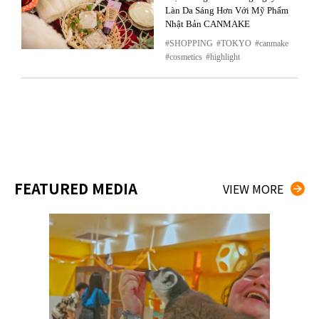
Làn Da Sáng Hơn Với Mỹ Phẩm
Nhật Bản CANMAKE
SHOPPING
TOKYO
canmake
cosmetics
highlight
FEATURED MEDIA
VIEW MORE