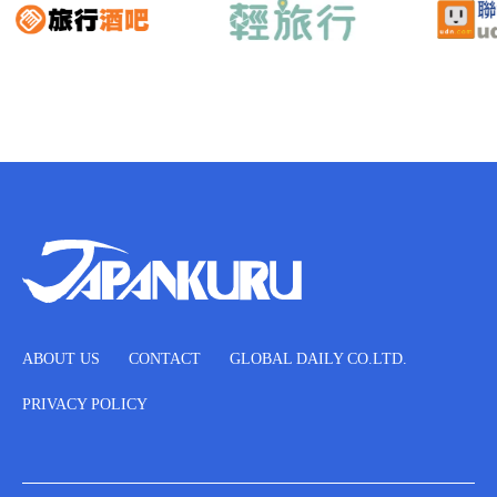
ABOUT US
CONTACT
GLOBAL DAILY CO.LTD.
PRIVACY POLICY