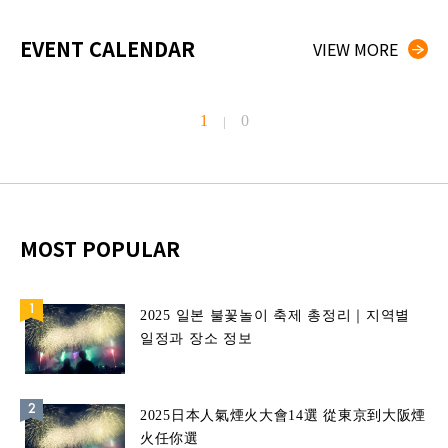
EVENT CALENDAR
VIEW MORE
1
0
|
MOST POPULAR
2025 일본 불꽃놀이 축제 총정리｜지역별
일정과 장소 정보
2025日本人氣煙火大會14選 從東京到大阪煙
火任你選