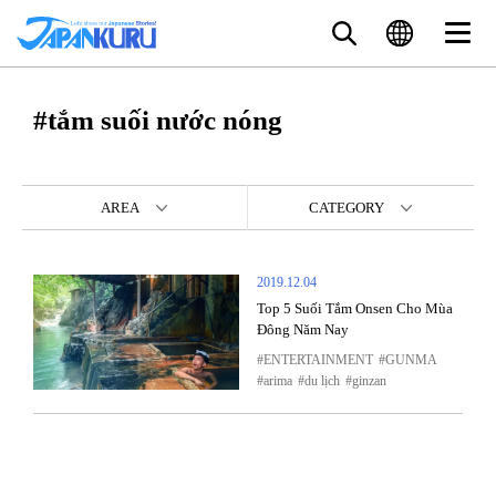
#tắm suối nước nóng
AREA
CATEGORY
2019.12.04
Top 5 Suối Tắm Onsen Cho Mùa
Đông Năm Nay
ENTERTAINMENT
GUNMA
arima
du lịch
ginzan