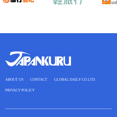
ABOUT US
CONTACT
GLOBAL DAILY CO.LTD.
PRIVACY POLICY