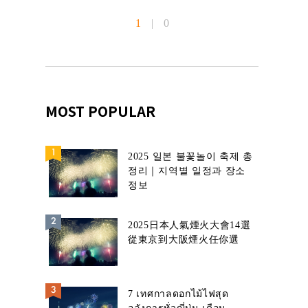
1
|
0
MOST POPULAR
2025 일본 불꽃놀이 축제 총
정리｜지역별 일정과 장소
정보
2025日本人氣煙火大會14選
從東京到大阪煙火任你選
7 เทศกาลดอกไม้ไฟสุด