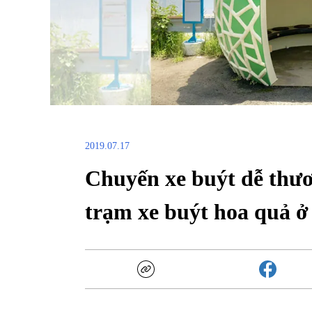
2019.07.17
Chuyến xe buýt dễ thư
trạm xe buýt hoa quả ở