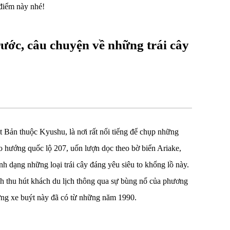
điểm này nhé!
ước, câu chuyện về những trái cây
 Bản thuộc Kyushu, là nơi rất nổi tiếng để chụp những
eo hướng quốc lộ 207, uốn lượn dọc theo bờ biển Ariake,
nh dạng những loại trái cây đáng yêu siêu to khổng lồ này.
 thu hút khách du lịch thông qua sự bùng nổ của phương
ừng xe buýt này đã có từ những năm 1990.