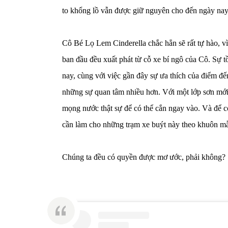
to khổng lồ vẫn được giữ nguyên cho đến ngày nay
Cô Bé Lọ Lem Cinderella chắc hẳn sẽ rất tự hào, vì 
ban đầu đều xuất phát từ cỗ xe bí ngô của Cô. Sự t
nay, cùng với việc gần đây sự ưa thích của điểm đ
những sự quan tâm nhiều hơn. Với một lớp sơn mới
mọng nước thật sự để có thể cắn ngay vào. Và để c
cần làm cho những trạm xe buýt này theo khuôn mẫ
Chúng ta đều có quyền được mơ ước, phải không?