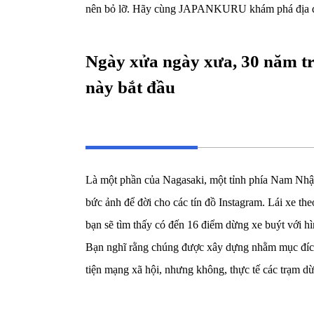
nên bỏ lỡ. Hãy cùng JAPANKURU khám phá địa 
Ngày xửa ngày xưa, 30 năm tr
này bắt đầu
Là một phần của Nagasaki, một tỉnh phía Nam Nhật
bức ảnh để đời cho các tín đồ Instagram. Lái xe th
bạn sẽ tìm thấy có đến 16 điểm dừng xe buýt với hì
Bạn nghĩ rằng chúng được xây dựng nhằm mục đích
tiện mạng xã hội, nhưng không, thực tế các trạm d