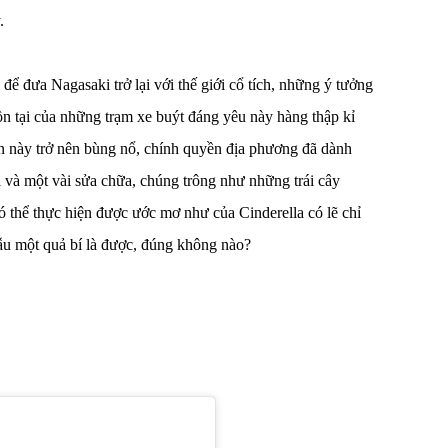
.
để đưa Nagasaki trở lại với thế giới cổ tích, những ý tưởng
ồn tại của những trạm xe buýt đáng yêu này hàng thập kỉ
ến này trở nên bùng nổ, chính quyền địa phương đã dành
 và một vài sửa chữa, chúng trông như những trái cây
ó thể thực hiện được ước mơ như của Cinderella có lẽ chỉ
u một quả bí là được, đúng không nào?