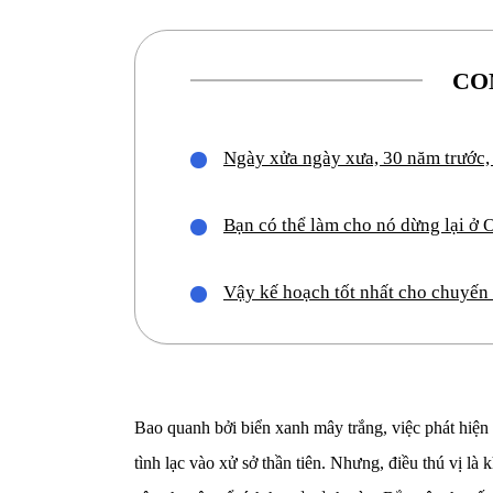
CO
Ngày xửa ngày xưa, 30 năm trước,
Bạn có thể làm cho nó dừng lại ở
Vậy kế hoạch tốt nhất cho chuyến đ
Bao quanh bởi biển xanh mây trắng, việc phát hiện
tình lạc vào xử sở thần tiên. Nhưng, điều thú vị l