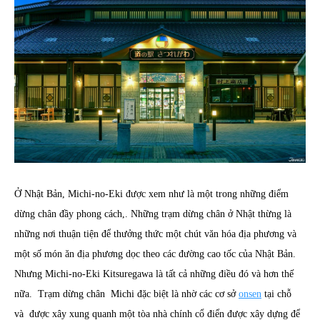
Ở Nhật Bản, Michi-no-Eki được xem như là một trong những điểm
dừng chân đầy phong cách,. Những trạm dừng chân ở Nhật thừng là
những nơi thuận tiện để thưởng thức một chút văn hóa địa phương và
một số món ăn địa phương dọc theo các đường cao tốc của Nhật Bản.
Nhưng Michi-no-Eki Kitsuregawa là tất cả những điều đó và hơn thế
nữa. Trạm dừng chân Michi đặc biệt là nhờ các cơ sở
onsen
tại chỗ
và được xây xung quanh một tòa nhà chính cổ điển được xây dựng để