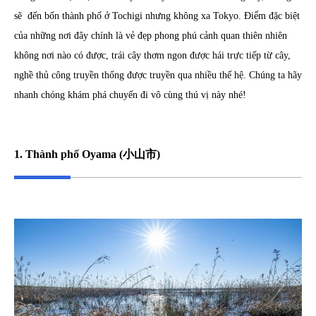
sẽ đến bốn thành phố ở Tochigi nhưng không xa Tokyo. Điểm đặc biệt
của những nơi đây chính là vẻ đẹp phong phú cảnh quan thiên nhiên
không nơi nào có được, trái cây thơm ngon được hái trực tiếp từ cây,
nghề thủ công truyền thống được truyền qua nhiều thế hệ. Chúng ta hãy
nhanh chóng khám phá chuyến đi vô cùng thú vị này nhé!
1. Thành phố Oyama (小山市)