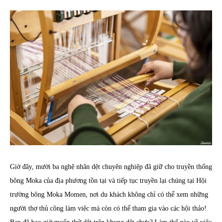
Giờ đây, mười ba nghệ nhân dệt chuyên nghiệp đã giữ cho truyền thống
bông Moka của địa phương tồn tại và tiếp tục truyền lại chúng tại Hội
trường bông Moka Momen, nơi du khách không chỉ có thể xem những
người thợ thủ công làm việc mà còn có thể tham gia vào các hội thảo!