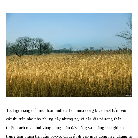
Tochigi mang đến một loại hình du lịch mùa đông khác biệt hẳn, với
các thị trấn nho nhỏ nhưng đầy những người dân địa phương thân
thiện, cách nhau bởi vùng nông thôn đầy nắng và không bao giờ xa
trung tâm thuận tiện của Tokyo. Chuyến đi vào mùa đông này, chúng ta