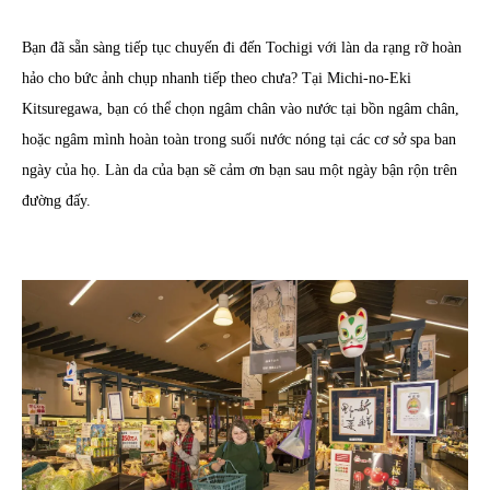
Bạn đã sẵn sàng tiếp tục chuyến đi đến Tochigi với làn da rạng rỡ hoàn
hảo cho bức ảnh chụp nhanh tiếp theo chưa? Tại Michi-no-Eki
Kitsuregawa, bạn có thể chọn ngâm chân vào nước tại bồn ngâm chân,
hoặc ngâm mình hoàn toàn trong suối nước nóng tại các cơ sở spa ban
ngày của họ. Làn da của bạn sẽ cảm ơn bạn sau một ngày bận rộn trên
đường đấy.