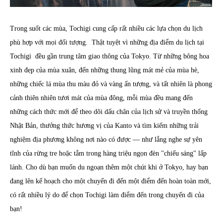
Trong suốt các mùa, Tochigi cung cấp rất nhiều các lựa chọn du lịch
phù hợp với mọi đối tượng. Thật tuyệt vì những địa điểm du lịch tại
Tochigi đều gần trung tâm giao thông của Tokyo. Từ những bông hoa
xinh đẹp của mùa xuân, đến những thung lũng mát mẻ của mùa hè,
những chiếc lá mùa thu màu đỏ và vàng ấn tượng, và tất nhiên là phong
cảnh thiên nhiên tươi mát của mùa đông, mỗi mùa đều mang đến
những cách thức mới để theo dõi dấu chân của lịch sử và truyền thống
Nhật Bản, thưởng thức hương vị của Kanto và tìm kiếm những trải
nghiệm địa phương không nơi nào có được ― như lắng nghe sự yên
tĩnh của rừng tre hoặc tắm trong hàng triệu ngọn đèn "chiếu sáng" lấp
lánh. Cho dù bạn muốn du ngoạn thêm một chút khi ở Tokyo, hay bạn
đang lên kế hoạch cho một chuyến đi đến một điểm đến hoàn toàn mới,
có rất nhiều lý do để chọn Tochigi làm điểm đến trong chuyến đi của
bạn!