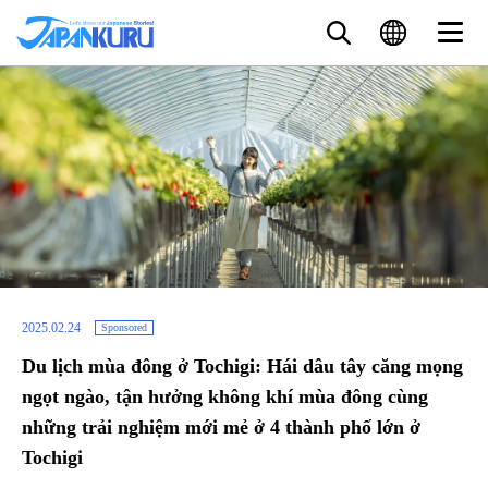
2025.02.24
Sponsored
Du lịch mùa đông ở Tochigi: Hái dâu tây căng mọng
ngọt ngào, tận hưởng không khí mùa đông cùng
những trải nghiệm mới mẻ ở 4 thành phố lớn ở
Tochigi