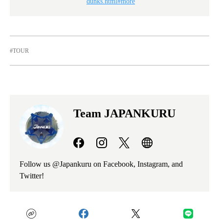
dunks.html#more
TOUR
Team JAPANKURU
Follow us @Japankuru on Facebook, Instagram, and
Twitter!