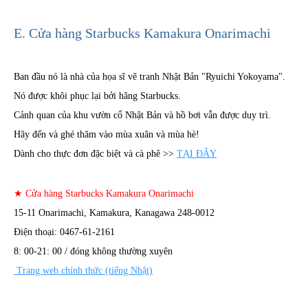
E. Cửa hàng Starbucks Kamakura Onarimachi
Ban đầu nó là nhà của họa sĩ vẽ tranh Nhật Bản "Ryuichi Yokoyama".
Nó được khôi phục lại bởi hãng Starbucks.
Cảnh quan của khu vườn cổ Nhật Bản và hồ bơi vẫn được duy trì.
Hãy đến và ghé thăm vào mùa xuân và mùa hè!
Dành cho thực đơn đặc biệt và cà phê >>
TẠI ĐÂY
★ Cửa hàng Starbucks Kamakura Onarimachi
15-11 Onarimachi, Kamakura, Kanagawa 248-0012
Điện thoại: 0467-61-2161
8: 00-21: 00 / đóng không thường xuyên
Trang web chính thức (tiếng Nhật)