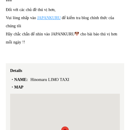
***
Đối với các chủ đề thú vị hơn,
Vui lòng nhấp vào
JAPANKURU
để kiểm tra blog chính thức của
chúng tôi
Hãy chắc chắn để nhìn vào JAPANKURU
cho bài báo thú vị hơn
mỗi ngày !!
Details
NAME:
Hinomaru LIMO TAXI
MAP