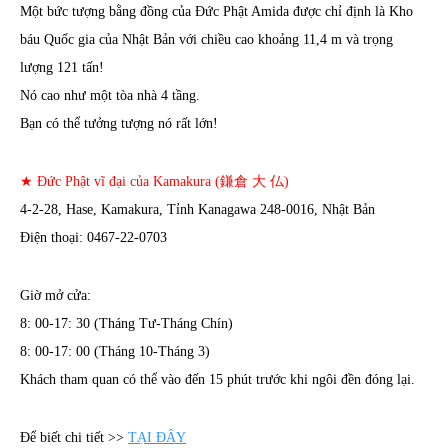
Một bức tượng bằng đồng của Đức Phật Amida được chỉ định là Kho
báu Quốc gia của Nhật Bản với chiều cao khoảng 11,4 m và trọng
lượng 121 tấn!
Nó cao như một tòa nhà 4 tầng.
Bạn có thể tưởng tượng nó rất lớn!
★ Đức Phật vĩ đại của Kamakura (鎌倉 大 仏)
4-2-28, Hase, Kamakura, Tỉnh Kanagawa 248-0016, Nhật Bản
Điện thoại: 0467-22-0703
Giờ mở cửa:
8: 00-17: 30 (Tháng Tư-Tháng Chín)
8: 00-17: 00 (Tháng 10-Tháng 3)
Khách tham quan có thể vào đến 15 phút trước khi ngôi đền đóng lại.
Để biết chi tiết >>
TẠI ĐÂY