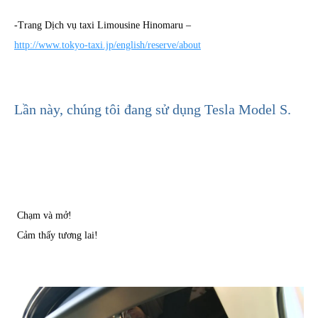
-Trang Dịch vụ taxi Limousine Hinomaru –
http://www.tokyo-taxi.jp/english/reserve/about
Lần này, chúng tôi đang sử dụng Tesla Model S.
Chạm và mở!
Cảm thấy tương lai!