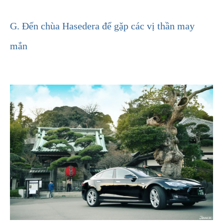
G. Đến chùa Hasedera để gặp các vị thần may
mắn