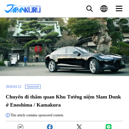
2018.03.12
Sponsored
Chuyến đi thăm quan Khu Tưởng niệm Slam Dunk
ở Enoshima / Kamakura
This article contains sponsored content.