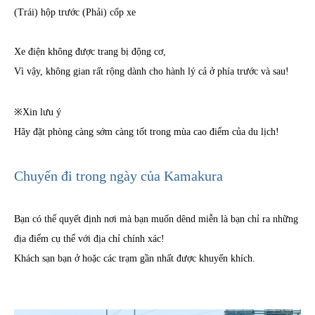
(Trái) hộp trước (Phải) cốp xe
Xe điện không được trang bị động cơ,
Vì vậy, không gian rất rộng dành cho hành lý cả ở phía trước và sau!
※Xin lưu ý
Hãy đặt phòng càng sớm càng tốt trong mùa cao điểm của du lịch!
Chuyến đi trong ngày của Kamakura
Bạn có thể quyết định nơi mà bạn muốn dênd miễn là bạn chỉ ra những
địa điểm cụ thể với địa chỉ chính xác!
Khách sạn bạn ở hoặc các trạm gần nhất được khuyến khích.