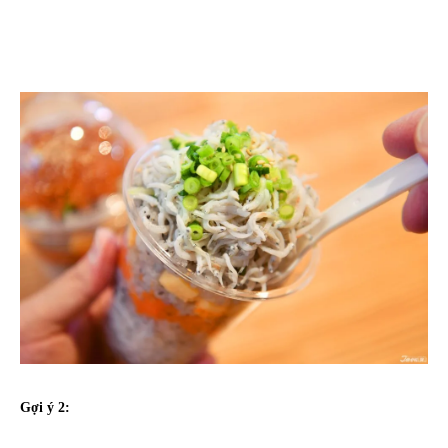
Gợi ý 2: