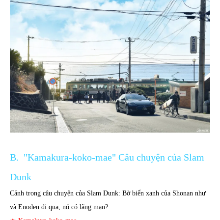
B. "Kamakura-koko-mae" Câu chuyện của Slam
Dunk
Cảnh trong câu chuyện của Slam Dunk: Bờ biển xanh của Shonan như
và Enoden đi qua, nó có lãng mạn?