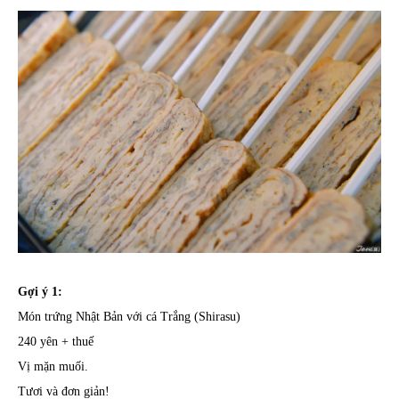
Gợi ý 1:
Món trứng Nhật Bản với cá Trắng (Shirasu)
240 yên + thuế
Vị mặn muối.
Tươi và đơn giản!