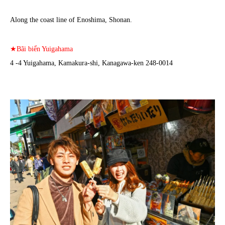
Along the coast line of Enoshima, Shonan.
★Bãi biển Yuigahama
4 -4 Yuigahama, Kamakura-shi, Kanagawa-ken 248-0014