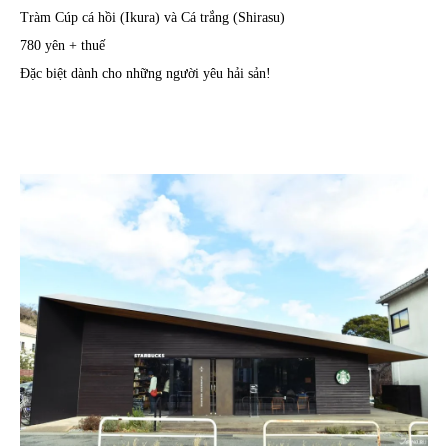
Tràm Cúp cá hồi (Ikura) và Cá trắng (Shirasu)
780 yên + thuế
Đặc biệt dành cho những người yêu hải sản!