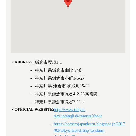
ADDRESS:
鎌倉市腰越1-1
神奈川県鎌倉市由比ヶ浜
神奈川県鎌倉市小町1-5-27
神奈川県 鎌倉市 御成町15-11
神奈川県鎌倉市長谷4-2-28高徳院
神奈川県鎌倉市長谷3-11-2
OFFICIAL WEBSITE:
http://www.tokyo-
taxi.jp/english/reserve/about
https://cometojapankuru.blogspot.jp/2017
/03/tokyo-travel-trip-to-slam-