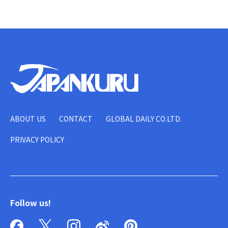
ABOUT US
CONTACT
GLOBAL DAILY CO.LTD.
PRIVACY POLICY
Follow us!