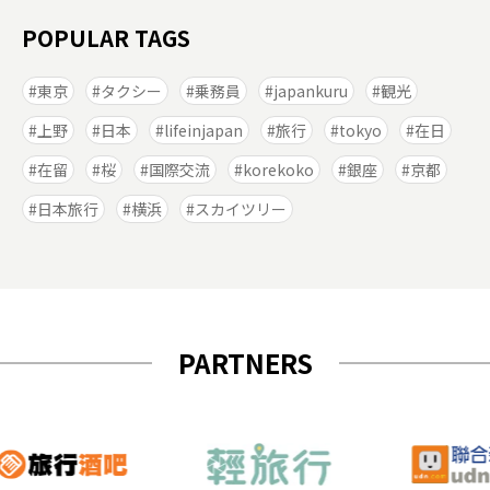
POPULAR TAGS
東京
タクシー
乗務員
japankuru
観光
上野
日本
lifeinjapan
旅行
tokyo
在日
在留
桜
国際交流
korekoko
銀座
京都
日本旅行
横浜
スカイツリー
PARTNERS