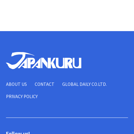
ABOUT US
CONTACT
GLOBAL DAILY CO.LTD.
PRIVACY POLICY
Follow us!