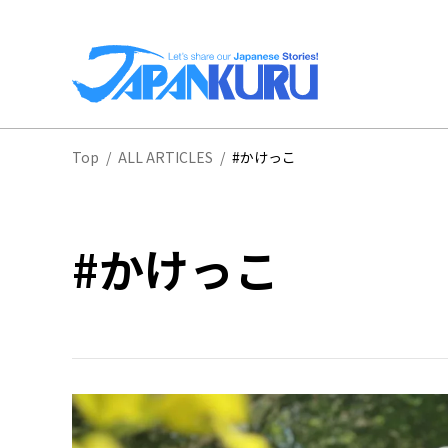
全
Top
/
ALL ARTICLES
/
#かけっこ
北
#かけっこ