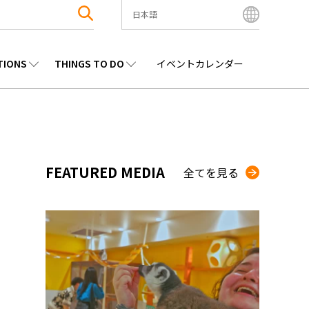
日本語
English
Bahasa Indonesia
TIONS
THINGS TO DO
イベントカレンダー
Français
한국어
エンタメ
九州
観光
沖縄
中文简体
中文繁體
ไทย
FEATURED MEDIA
全てを見る
Tiếng Việt
日本語