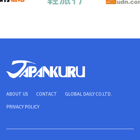
ABOUT US
CONTACT
GLOBAL DAILY CO.LTD.
PRIVACY POLICY