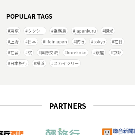
POPULAR TAGS
東京
タクシー
乗務員
japankuru
観光
上野
日本
lifeinjapan
旅行
tokyo
在日
在留
桜
国際交流
korekoko
銀座
京都
日本旅行
横浜
スカイツリー
PARTNERS