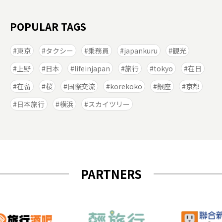
POPULAR TAGS
東京
タクシー
乗務員
japankuru
観光
上野
日本
lifeinjapan
旅行
tokyo
在日
在留
桜
国際交流
korekoko
銀座
京都
日本旅行
横浜
スカイツリー
PARTNERS