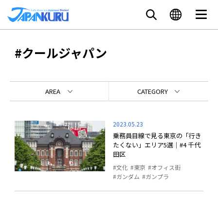
#クールジャパン
AREA
CATEGORY
2023.05.23
乗務員目線で見る東京の「行き
たくない」エリア5選｜#4 千代
田区
文化
東京
オフィス街
ガンダム
ガンプラ