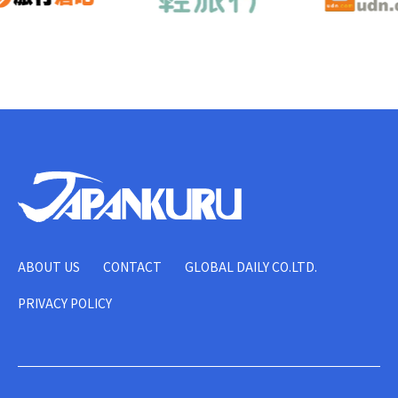
ABOUT US
CONTACT
GLOBAL DAILY CO.LTD.
PRIVACY POLICY