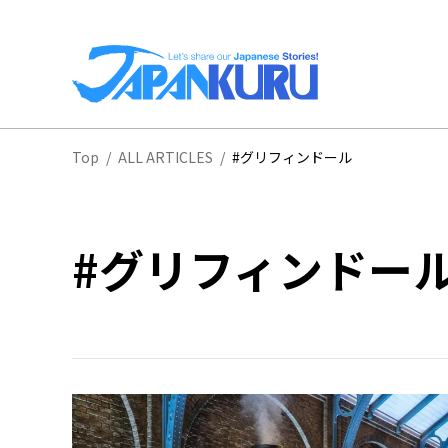
全
Top
/
ALL ARTICLES
/
#グリフィンドール
北
#グリフィンドー