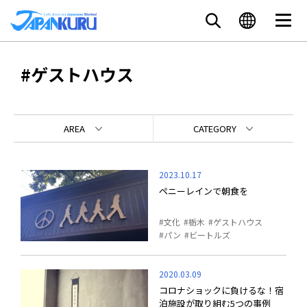
#ゲストハウス
AREA
CATEGORY
2023.10.17
ペニーレインで朝食を
文化
栃木
ゲストハウス
パン
ビートルズ
2020.03.09
コロナショックに負けるな！宿
泊施設が取り組む5つの事例