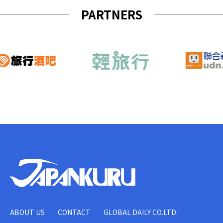
PARTNERS
ABOUT US
CONTACT
GLOBAL DAILY CO.LTD.