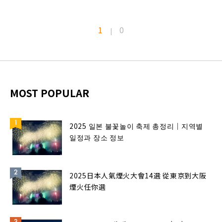
1
0
|
MOST POPULAR
2025 일본 불꽃놀이 축제 총정리｜지역별
일정과 장소 정보
2025日本人氣煙火大會14選 從東京到大阪
煙火任你選