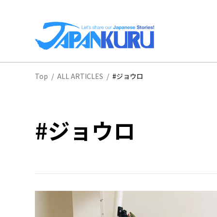
全
Top
/
ALL ARTICLES
/
#ジョウロ
北
#ジョウロ