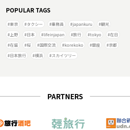
POPULAR TAGS
東京
タクシー
乗務員
japankuru
観光
上野
日本
lifeinjapan
旅行
tokyo
在日
在留
桜
国際交流
korekoko
銀座
京都
日本旅行
横浜
スカイツリー
PARTNERS