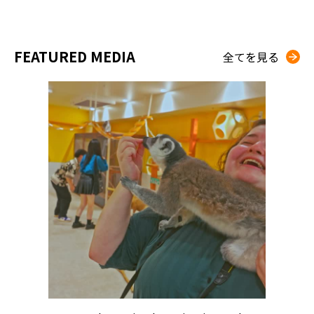
FEATURED MEDIA
全てを見る