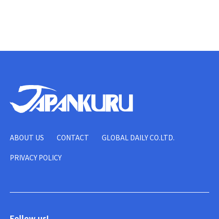
ABOUT US
CONTACT
GLOBAL DAILY CO.LTD.
PRIVACY POLICY
Follow us!