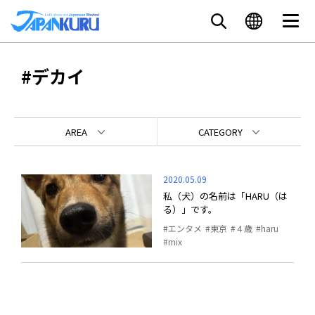
#デカイ
AREA
CATEGORY
2020.05.09
私（犬）の名前は「HARU（は
る）」です。
エンタメ
東京
４歳
haru
mix