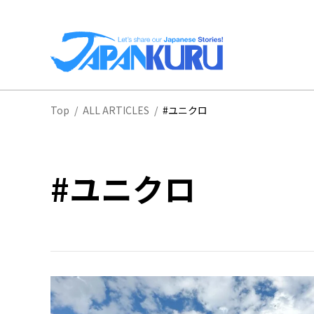
全
Top
/
ALL ARTICLES
/
#ユニクロ
北
#ユニクロ