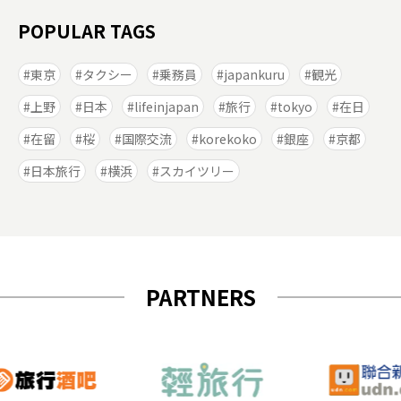
POPULAR TAGS
東京
タクシー
乗務員
japankuru
観光
上野
日本
lifeinjapan
旅行
tokyo
在日
在留
桜
国際交流
korekoko
銀座
京都
日本旅行
横浜
スカイツリー
PARTNERS