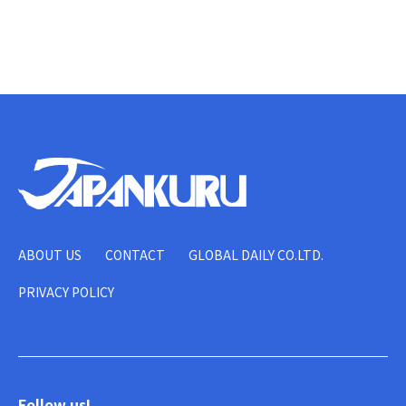
ABOUT US
CONTACT
GLOBAL DAILY CO.LTD.
PRIVACY POLICY
Follow us!