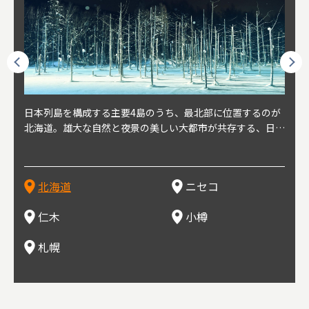
球王朝
日本列島を構成する主要4島のうち、最北部に位置するのが
北海道の西部に位置し、札幌や新千歳空港から約2時間の距
北海道の南西部に位置し、小樽から約30分の距離。上質な
北海道の西武に位置し、札幌駅から約30分の距離。19世紀
北海道の南西部に位置し、政治と経済の中心都市。最寄り空
東北
東北
日本
東北
り、今
北海道。雄大な自然と夜景の美しい大都市が共存する、日本
離にあるニセコ。日本を代表する国際的スノーリゾート地と
土と水と空気に囲まれた豊かな自然環境から果樹栽培が盛ん
～20世紀前半にかけて、貿易港やニシン漁の拠点として港
港は新千歳空港で、東京や大阪など、国内の主要都市や海外
らな
めと
方の
財が
す。美
屈指の人気観光地。道内には見どころが多数あり、行く度に
して外国人からも注目されている。人気の秘密は、雪質。世
な小さな町。さくらんぼ、ぶどう、ミニトマトなどが主に栽
を中心に繁栄。その当時に作られた建物や倉庫が今なおその
に路線を持つ。毎年2月に大通公園で開催される「さっぽろ
自然
山ス
会津
北三
源にも
新しい魅力に出会える場所です。新鮮魚介やジンギスカン、
界トップクラスの「パウダースノー」は、スキー初心者から
培されている。最近では、ワイナリーの発展により、食とワ
ままの姿で残っている小樽運河沿いは、北海道を代表する人
雪祭り」は、北海道の一大イベントとして世界的にも有名。
山海
近年
ター
今で
乳製品、ビールなど、グルメも必見！
上級者までを虜にし、リピーターが後を絶たない。魅力はそ
インが楽しめる町として人気が上がっている。隣の余市町と
気の観光スポット。漁港で栄えた小樽だからこそ、食べて欲
ラーメンをはじめ、ジンギスカン、スープカレーなど札幌を
むこ
氷。
を中
8年
北海道
ニセコ
れだけではなく、北海道ならではのグルメや温泉などが楽し
の共同のワインツーリズムは、ぶどう畑やワイン造りに触れ
しいのが新鮮な海産物を使用した寿司。小樽市内には100軒
代表するグルメや北海道ならではの新鮮な海鮮丼、寿司、農
寺、
側に
無形
め、旅行気分を味わえることも人気の理由。
、ワイン生産者と出会い、その土地の風土や文化を感じるこ
以上の寿司屋があり、寿司屋が並ぶ小樽寿司屋通りもある。
産物が楽しめる食の宝庫として知られる町。
写真
多方
って
仁木
小樽
とをできるとして注目されている。
米沢
も。
場ス
札幌