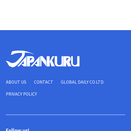
ABOUT US
CONTACT
GLOBAL DAILY CO.LTD.
PRIVACY POLICY
Follow us!