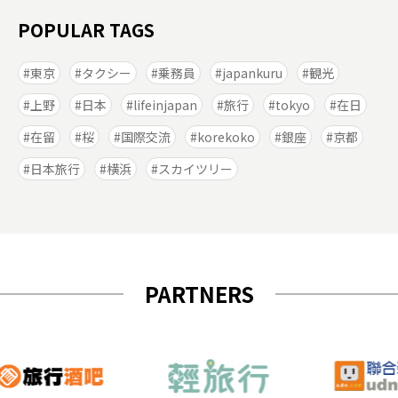
POPULAR TAGS
東京
タクシー
乗務員
japankuru
観光
上野
日本
lifeinjapan
旅行
tokyo
在日
在留
桜
国際交流
korekoko
銀座
京都
日本旅行
横浜
スカイツリー
PARTNERS