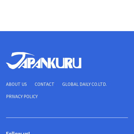
ABOUT US
CONTACT
GLOBAL DAILY CO.LTD.
PRIVACY POLICY
Follow us!