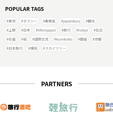
POPULAR TAGS
東京
タクシー
乗務員
japankuru
観光
上野
日本
lifeinjapan
旅行
tokyo
在日
在留
桜
国際交流
korekoko
銀座
京都
日本旅行
横浜
スカイツリー
PARTNERS