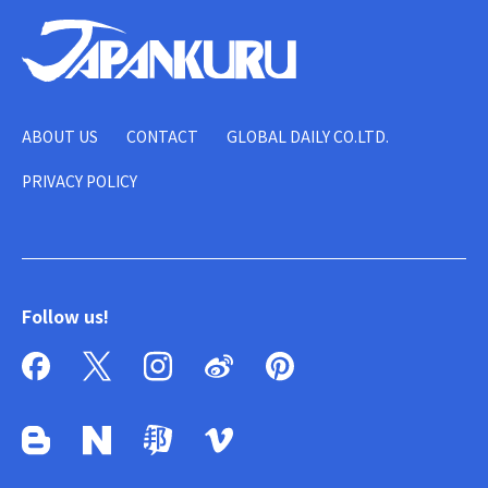
ABOUT US
CONTACT
GLOBAL DAILY CO.LTD.
PRIVACY POLICY
Follow us!