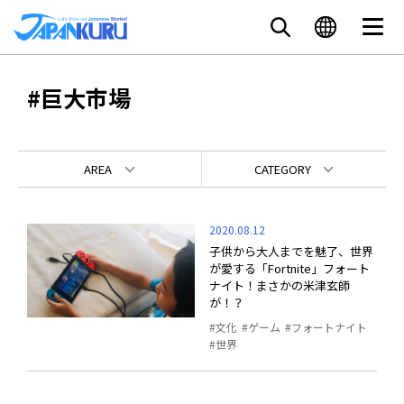
#巨大市場
AREA
CATEGORY
2020.08.12
子供から大人までを魅了、世界
が愛する「Fortnite」フォート
ナイト！まさかの米津玄師
が！？
文化
ゲーム
フォートナイト
世界