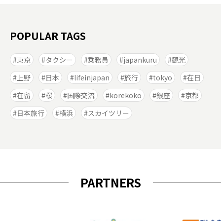
POPULAR TAGS
東京
タクシー
乗務員
japankuru
観光
上野
日本
lifeinjapan
旅行
tokyo
在日
在留
桜
国際交流
korekoko
銀座
京都
日本旅行
横浜
スカイツリー
PARTNERS