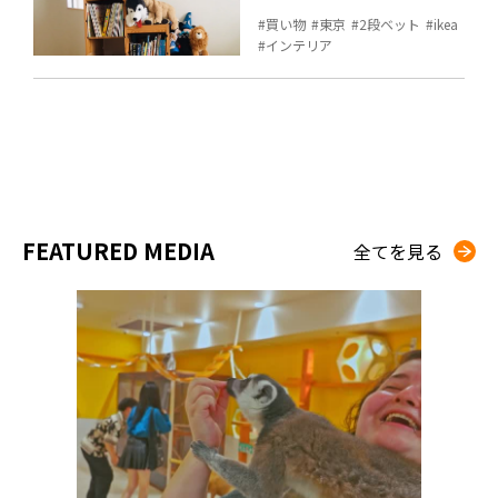
買い物
東京
2段ベット
ikea
インテリア
FEATURED MEDIA
全てを見る