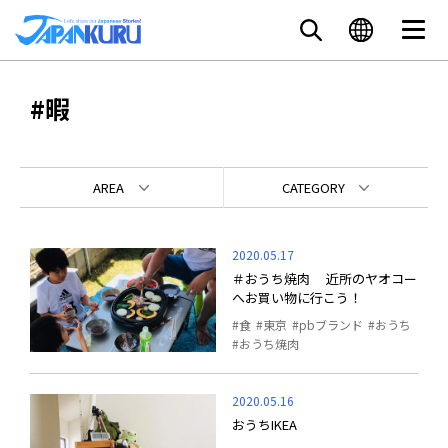
#暇
AREA
CATEGORY
2020.05.17
＃おうち焼肉 近所のヤオコー
へお買い物に行こう！
食
東京
pbブランド
おうち
おうち焼肉
2020.05.16
おうちIKEA