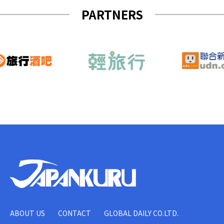
PARTNERS
ABOUT US
CONTACT
GLOBAL DAILY CO.LTD.