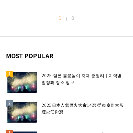
1
0
|
MOST POPULAR
2025 일본 불꽃놀이 축제 총정리｜지역별
일정과 장소 정보
2025日本人氣煙火大會14選 從東京到大阪
煙火任你選