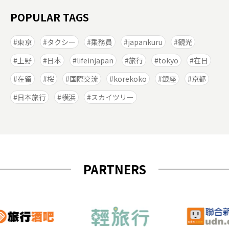
POPULAR TAGS
東京
タクシー
乗務員
japankuru
観光
上野
日本
lifeinjapan
旅行
tokyo
在日
在留
桜
国際交流
korekoko
銀座
京都
日本旅行
横浜
スカイツリー
PARTNERS