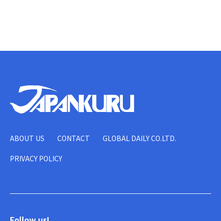
ABOUT US
CONTACT
GLOBAL DAILY CO.LTD.
PRIVACY POLICY
Follow us!