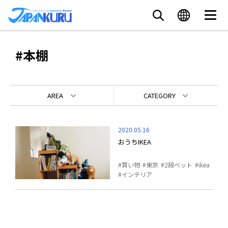
#本棚
AREA
CATEGORY
2020.05.16
おうちIKEA
買い物
東京
2段ベット
ikea
インテリア