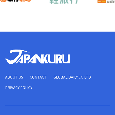
ABOUT US
CONTACT
GLOBAL DAILY CO.LTD.
PRIVACY POLICY