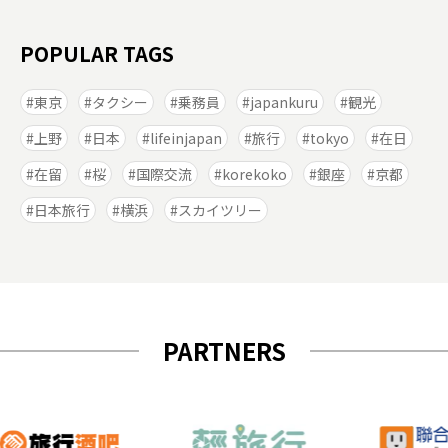
POPULAR TAGS
東京
タクシー
乗務員
japankuru
観光
上野
日本
lifeinjapan
旅行
tokyo
在日
在留
桜
国際交流
korekoko
銀座
京都
日本旅行
横浜
スカイツリー
PARTNERS