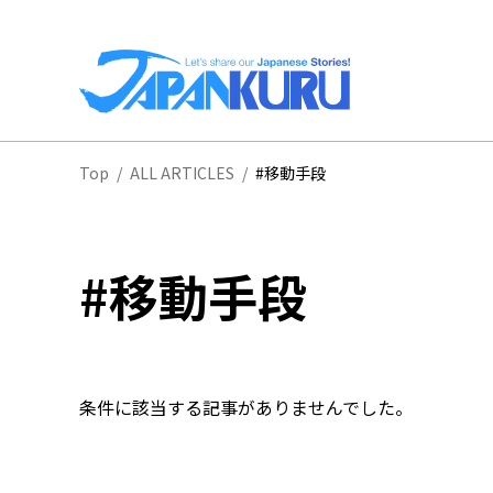
全
Top
/
ALL ARTICLES
/
#移動手段
北
#移動手段
条件に該当する記事がありませんでした。