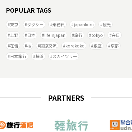
POPULAR TAGS
東京
タクシー
乗務員
japankuru
観光
上野
日本
lifeinjapan
旅行
tokyo
在日
在留
桜
国際交流
korekoko
銀座
京都
日本旅行
横浜
スカイツリー
PARTNERS