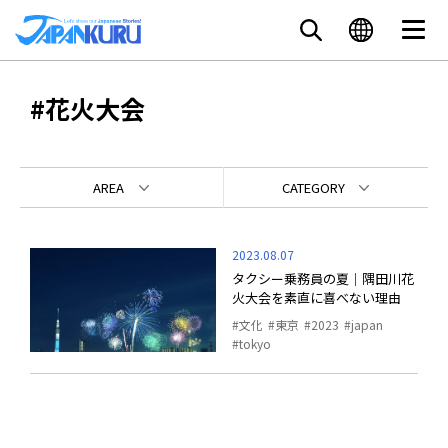
#花火大会
AREA
CATEGORY
2023.08.07
タクシー乗務員の夏｜隅田川花
火大会を素直に喜べない理由
文化
東京
2023
japan
tokyo