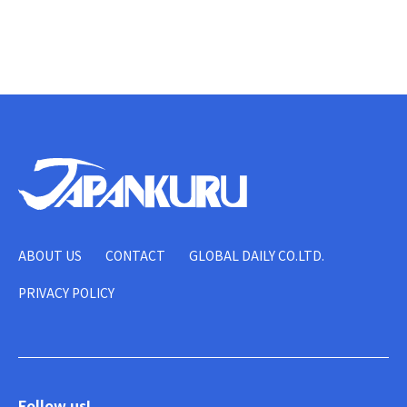
ABOUT US
CONTACT
GLOBAL DAILY CO.LTD.
PRIVACY POLICY
Follow us!