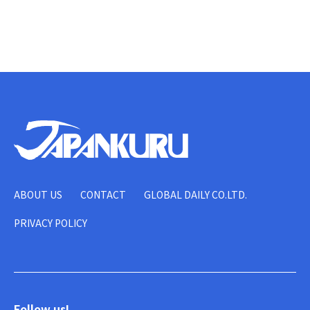
ABOUT US
CONTACT
GLOBAL DAILY CO.LTD.
PRIVACY POLICY
Follow us!