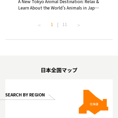
? At
A New Tokyo Animal Destination: Relax &
Shohei O
ollective
Learn About the World’s Animals in Japan
Products
ive art
#pr #japankuru #anitouch
Recomme
t capital.
#anitouchtokyodome #capybara
#pr #jap
1
|
11
lves this
#capybaracafe #animalcafe #tokyotrip
#kowa #s
#japantrip #카피바라 #애니터치 #아이와
#prewor
.com!
가볼만한곳 #도쿄여행 #가족여행 #東京旅
#tokyos
遊 #東京親子景點 #日本動物互動體驗 #水
일본이온음
biovortex
豚泡澡 #東京巨蛋城 #เที่ยวญี่ปุ่น2025 #ที่
와 #興和
 #artnews
เที่ยวครอบครัว #สวนสัตว์ในร่ม
能量 #運動飲品 
hibition
#TokyoDomeCity #anitouchtokyodome
ออกกำลังก
日本全国マップ
o, 2025,
#อาหารเสร
 Gallery
SEARCH BY REGION