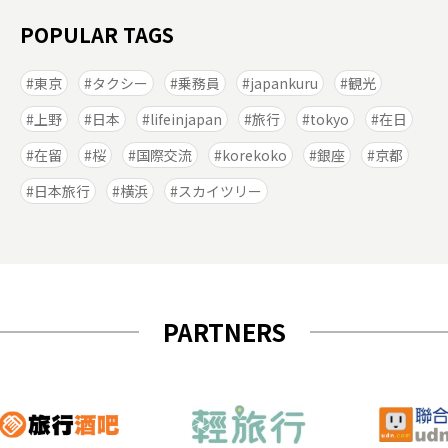
POPULAR TAGS
東京
タクシー
乗務員
japankuru
観光
上野
日本
lifeinjapan
旅行
tokyo
在日
在留
桜
国際交流
korekoko
銀座
京都
日本旅行
横浜
スカイツリー
PARTNERS