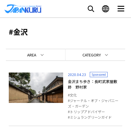
#金沢
AREA
CATEGORY
2020.04.23
Sponsored
金沢まち歩き：長町武家屋敷
跡 野村家
文化
ジャーナル・オブ・ジャパニー
ズ・ガーデン
トリップアドバイザー
ミシュラングリーンガイド