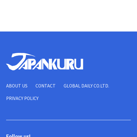
ABOUT US
CONTACT
GLOBAL DAILY CO.LTD.
PRIVACY POLICY
Follow us!