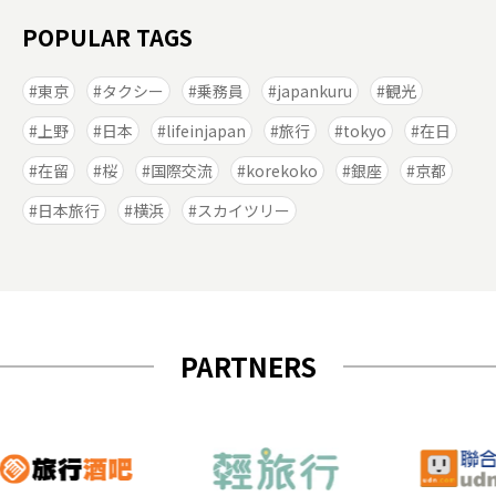
POPULAR TAGS
東京
タクシー
乗務員
japankuru
観光
上野
日本
lifeinjapan
旅行
tokyo
在日
在留
桜
国際交流
korekoko
銀座
京都
日本旅行
横浜
スカイツリー
PARTNERS