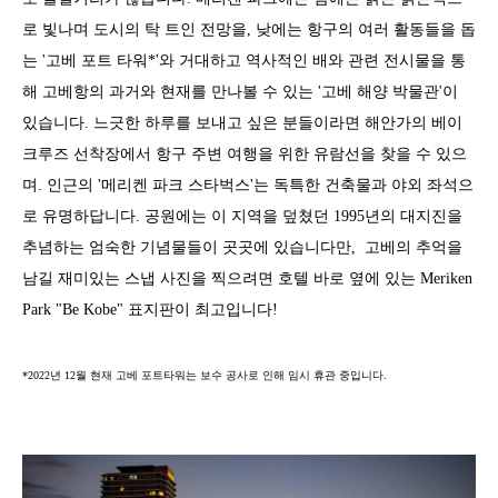
로 빛나며 도시의 탁 트인 전망을, 낮에는 항구의 여러 활동들을 돕
는 '고베 포트 타워*'와 거대하고 역사적인 배와 관련 전시물을 통
해 고베항의 과거와 현재를 만나볼 수 있는 '고베 해양 박물관'이
있습니다. 느긋한 하루를 보내고 싶은 분들이라면 해안가의 베이
크루즈 선착장에서 항구 주변 여행을 위한 유람선을 찾을 수 있으
며. 인근의 '메리켄 파크 스타벅스'는 독특한 건축물과 야외 좌석으
로 유명하답니다. 공원에는 이 지역을 덮쳤던 1995년의 대지진을
추념하는 엄숙한 기념물들이 곳곳에 있습니다만, 고베의 추억을
남길 재미있는 스냅 사진을 찍으려면 호텔 바로 옆에 있는 Meriken
Park "Be Kobe" 표지판이 최고입니다!
*2022년 12월 현재 고베 포트타워는 보수 공사로 인해 임시 휴관 중입니다.