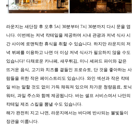
라운지는 새단장 후 오후 5시 30분부터 7시 30분까지 다시 문을 엽
니다. 이번에는 저녁 칵테일을 제공하며 시내 관광과 저녁 식사 시
간 사이에 로맨틱한 휴식을 취할 수 있습니다. 하지만 라운지의 저
녁 뷔페를 이용하고 나면 더 이상 저녁 식사가 필요하지 않을 수도
있습니다! 다채로운 카나페, 새우튀김, 미니 셰퍼드 파이와 같은
뜨거운 음식, 고기와 치즈를 곁들인 프로슈토, 단 것을 좋아하는 사
람들을 위한 작은 페이스트리도 있습니다. 와인 섹션과 작은 칵테
일 바는 말할 것도 없이 가득 채워져 있으며 차가운 청량음료, 토닉
워터, 과일 주스와 함께 제공됩니다. 바는 셀프 서비스여서 나만의
칵테일 제조 스킬을 뽐낼 수도 있습니다.
해가 완전히 지고 나면, 라운지에서는 바다에 반사되는 불빛들이
장관을 이룹니다.