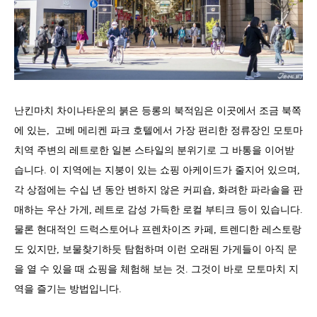
난킨마치 차이나타운의 붉은 등롱의 북적임은 이곳에서 조금 북쪽
에 있는, 고베 메리켄 파크 호텔에서 가장 편리한 정류장인 모토마
치역 주변의 레트로한 일본 스타일의 분위기로 그 바통을 이어받
습니다. 이 지역에는 지붕이 있는 쇼핑 아케이드가 줄지어 있으며,
각 상점에는 수십 년 동안 변하지 않은 커피숍, 화려한 파라솔을 판
매하는 우산 가게, 레트로 감성 가득한 로컬 부티크 등이 있습니다.
물론 현대적인 드럭스토어나 프렌차이즈 카페, 트렌디한 레스토랑
도 있지만, 보물찾기하듯 탐험하며 이런 오래된 가게들이 아직 문
을 열 수 있을 때 쇼핑을 체험해 보는 것. 그것이 바로 모토마치 지
역을 즐기는 방법입니다.