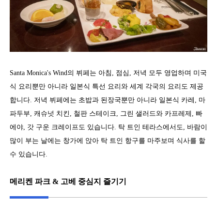
Santa Monica's Wind의 뷔페는 아침, 점심, 저녁 모두 영업하며 미국
식 요리뿐만 아니라 일본식 특선 요리와 세계 각국의 요리도 제공
합니다. 저녁 뷔페에는 초밥과 된장국뿐만 아니라 일본식 카레, 마
파두부, 캐슈넛 치킨, 철판 스테이크, 그린 샐러드와 카프레제, 빠
에야, 갓 구운 크레이프도 있습니다. 탁 트인 테라스에서도, 바람이
많이 부는 날에는 창가에 앉아 탁 트인 항구를 마주보며 식사를 할
수 있습니다.
메리켄 파크 & 고베 중심지 즐기기