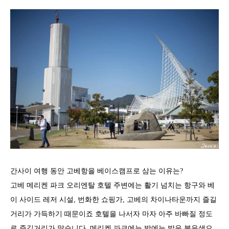
간사이 여행 동안 고베항을 베이스캠프로 삼는 이유는?
고베 메리켄 파크 오리엔탈 호텔 주변에는 활기 넘치는 항구와 베
이 사이드 레저 시설, 번화한 쇼핑가, 고베의 차이나타운까지 즐길
거리가 가득하기 때문이죠 호텔을 나서자 마자 아주 바빠질 정도
로 즐길거리가 많습니다. 메리켄 파크에는 밤에는 밝은 붉은색으