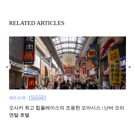
RELATED ARTICLES
2022.12.20
Sponsored
오사카 최고 힙플레이스의 조용한 오아시스 | 난바 오리
2019.
엔탈 호텔
AY
여름