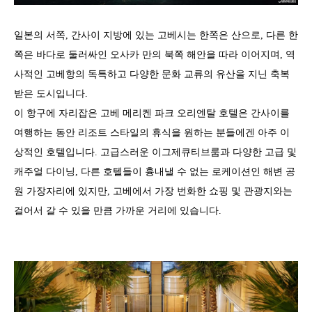
일본의 서쪽, 간사이 지방에 있는 고베시는 한쪽은 산으로, 다른 한
쪽은 바다로 둘러싸인 오사카 만의 북쪽 해안을 따라 이어지며, 역
사적인 고베항의 독특하고 다양한 문화 교류의 유산을 지닌 축복
받은 도시입니다.
이 항구에 자리잡은 고베 메리켄 파크 오리엔탈 호텔은 간사이를
여행하는 동안 리조트 스타일의 휴식을 원하는 분들에겐 아주 이
상적인 호텔입니다. 고급스러운 이그제큐티브룸과 다양한 고급 및
캐주얼 다이닝, 다른 호텔들이 흉내낼 수 없는 로케이션인 해변 공
원 가장자리에 있지만, 고베에서 가장 번화한 쇼핑 및 관광지와는
걸어서 갈 수 있을 만큼 가까운 거리에 있습니다.