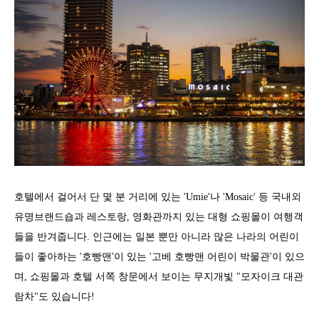
호텔에서 걸어서 단 몇 분 거리에 있는 'Umie'나 'Mosaic' 등 국내외
유명브랜드숍과 레스토랑, 영화관까지 있는 대형 쇼핑몰이 여행객
들을 반겨줍니다. 인근에는 일본 뿐만 아니라 많은 나라의 어린이
들이 좋아하는 '호빵맨'이 있는 '고베 호빵맨 어린이 박물관'이 있으
며, 쇼핑몰과 호텔 서쪽 창문에서 보이는 무지개빛 "모자이크 대관
람차"도 있습니다!