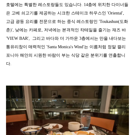
호텔에는 특별한 레스토랑들도 있습니다. 14층에 위치한 다이너들
은 고베 쇠고기를 제공하는 시크한 스테이크 하우스인 'Oriental',
고급 광둥 요리를 전문으로 하는 중식 레스토랑인 'Toukashun(도화
춘)', 낮에는 카페로, 저녁에는 본격적인 칵테일을 즐기는 재즈 바
'VIEW BAR', 그리고 바다와 더 가까운 3층에서는 만을 내다보는
통유리창이 매력적인 'Santa Monica's Wind'는 이름처럼 정말 캘리
포니아 해안의 시원한 바람이 부는 식당 같은 분위기를 연출합니
다.