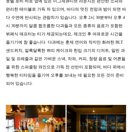
호텔 로비 바로 옆에 있는 이그제큐티브 라운지는 편안한 소파와
편리한 테이블로 가득 차 있으며, 바다의 멋진 전망과 밤이 되면 바
다 수면에 반사되는 관람차가 있습니다. 오후 2시 30분부터 오후 4
시 30분까지 달콤 짭조름한 다과들과 모든 종류의 음료가 포함된
뷔페식 애프터눈 티가 제공되는데요, 체크인 후 여유로운 시간을
즐기기에 참 좋습니다. 다과에는 훈제 연어와 작지만 화려한 BLT
샌드위치, 알록달록한 쁘띠 케이크와 한입 크기의 디저트, 말린 과
일 및 프레즐과 같은 가벼운 스낵, 차와, 커피, 청량 음료 및 어른들
을 위한 스파클링 와인으로 가득 찬 선반이 포함되며, 바다 위에서
행복한 티타임을 즐기며 오후를 보내는 데 필요한 모든 것이 준비
되어 있습니다.