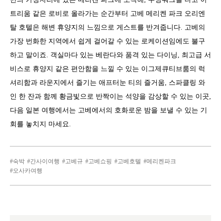
트리움 같은 로비로 올라가는 순간부터 고베 메리켄 파크 오리엔
탈 호텔은 해변 휴양지의 느낌으로 게스트를 반겨줍니다. 고베의
가장 번화한 지역에서 쉽게 걸어갈 수 있는 로케이션임에도 불구
하고 말이죠. 객실마다 있는 베란다와 품격 있는 다이닝, 최고급 서
비스로 휴양지 같은 편안함을 느낄 수 있는 이그제큐티브룸의 럭
셔리함과 라운지에서 즐기는 애프터눈 티의 즐거움, 스파클링 와
인 한 잔과 함께 황금빛으로 반짝이는 석양을 감상할 수 있는 이곳,
다음 일본 여행에서는 고베에서의 호화로운 밤을 보낼 수 있는 기
회를 놓치지 마세요.
숙박
간사이여행
고베규
고베쇼핑
고베호텔
메리켄파크
오사카여행