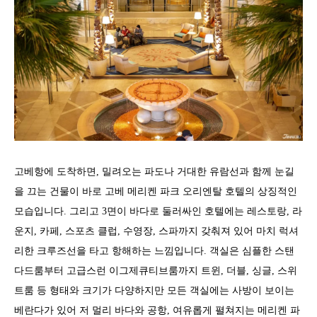
고베항에 도착하면, 밀려오는 파도나 거대한 유람선과 함께 눈길
을 끄는 건물이 바로 고베 메리켄 파크 오리엔탈 호텔의 상징적인
모습입니다. 그리고 3면이 바다로 둘러싸인 호텔에는 레스토랑, 라
운지, 카페, 스포츠 클럽, 수영장, 스파까지 갖춰져 있어 마치 럭셔
리한 크루즈선을 타고 항해하는 느낌입니다. 객실은 심플한 스탠
다드룸부터 고급스런 이그제큐티브룸까지 트윈, 더블, 싱글, 스위
트룸 등 형태와 크기가 다양하지만 모든 객실에는 사방이 보이는
베란다가 있어 저 멀리 바다와 공항, 여유롭게 펼쳐지는 메리켄 파