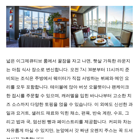
넓은 이그제큐티브 룸에서 꿀잠을 자고 나면, 햇살 가득한 라운지
는 아침 식사 장소로 변신합니다. 오전 7시 30분부터 11시까지 준
비되는 조식은 주방에서 웨이터가 직접 서빙하는 뷔페와 메인 요
리를 모두 포함합니다. 테이블에 앉아 버섯 오믈렛이나 팬케이크
한 접시를 주문할 수 있으며, 캐러멜을 입힌 바나나부터 고소한 치
즈 소스까지 다양한 토핑을 얹을 수 있습니다. 이 외에도 신선한 과
일과 요거트, 샐러드 재료와 익힌 채소, 편육, 반숙 계란, 수프, 그
리고 밥과 국, 엄선된 빵과 페이스트리를 제공합니다. 커피와 차는
자유롭게 마실 수 있지만, 눈앞에서 갓 짜낸 오렌지 주스는 꼭 드셔