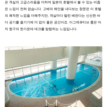
은 객실의 고급스러움을 더하며 일본의 호텔에서 볼 수 있는 비좁
은 느낌이 전혀 없습니다. 고베의 해안을 내다보는 창문은 이 호텔
의 쾌적한 느낌을 더해주지만, 객실마다 딸린 베란다는 신선한 바
다 공기를 즐기기에 더 없이 좋은 공간이죠. 이그제큐티브 룸은 마
치 항구의 한가운데 데크를 탐험하는 느낌입니다.