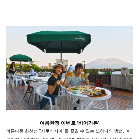
여름한정 이벤트 '비어가든'
아름다운 화산섬 "사쿠라지마"를 즐길 수 있는 또하나의 방법, 여