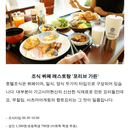
조식 뷔페 레스토랑 '포리브 가든'
호텔조식은 뷔페이며, 일식, 양식 두가지 타입으로 구성되어 있습
니다. 대부분이 가고시마현산의 신선한 식재료로 만든 요리들인데
요, 무절임, 사츠마아게등의 향토요리는 그 맛이 일품입니다.
– 조식타임 06:30~10:00
– 성인 1,580엔/초등학생 790엔 (미취학 학생 무료)