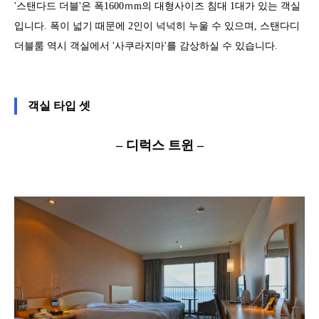
'스탠다드 더블'은 폭1600ｍm의 대형사이즈 침대 1대가 있는 객실
입니다. 폭이 넓기 때문에 2인이 넉넉히 누울 수 있으며, 스탠다디
더블룸 역시 객실에서 '사쿠라지마'를 감상하실 수 있습니다.
객실 타입 셋
– 디럭스 트윈 –