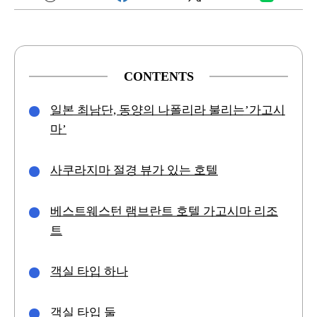
CONTENTS
일본 최남단, 동양의 나폴리라 불리는’가고시
마’
사쿠라지마 절경 뷰가 있는 호텔
베스트웨스턴 램브란트 호텔 가고시마 리조
트
객실 타입 하나
객실 타입 둘