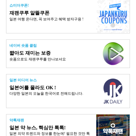
쇼미더쿠폰!
재팬쿠루 알뜰쿠폰
일본 여행 온다면, 꼭 보여주고 혜택 받자구용 !
네이버 숏폼 클립
쨟아도 재미는 보증
숏폼으로도 재팬쿠루를 만나보셔요
일본 미디어 뉴스
일본어를 몰라도 OK !
다양한 일본의 오늘을 한국어로 전해드립니다.
약톡재팬
일본 약 뉴스, 핵심만 톡톡!
일본 의약 트렌드와 정보를 한눈에! 필요한 것만 톡