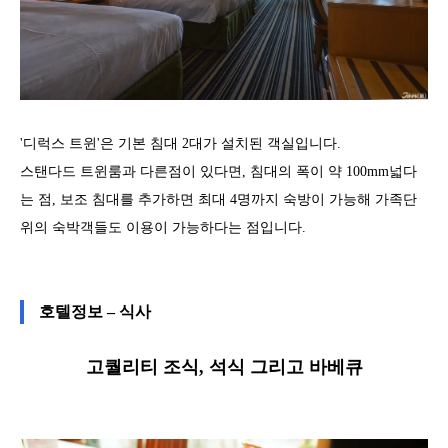
'디럭스 트윈'은 기본 침대 2대가 설치된 객실입니다.
스탠다드 트윈룸과 다른점이 있다면, 침대의 폭이 약 100mm넓다
는 점, 보조 침대를 추가하면 최대 4명까지 숙방이 가능해 가족단
위의 숙박객들도 이용이 가능하다는 점입니다.
호텔정보 – 식사
고퀄리티 조식, 석식 그리고 바베큐