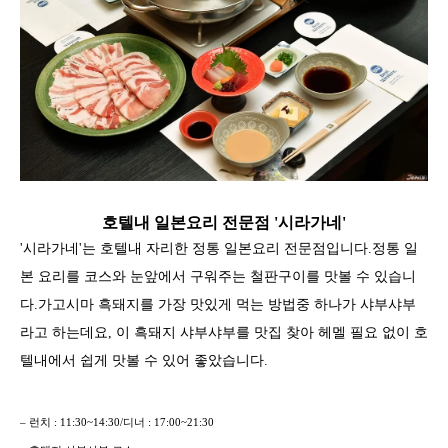
호텔내 일본요리 전문점 '시라가네'
'시라가네'는 호텔내 자리한 정통 일본요리 전문점입니다.정통 일
본 요리를 코스와 눈앞에서 구워주는 철판구이를 맛볼 수 있습니
다.가고시마 흑돼지를 가장 맛있게 먹는 방법중 하나가 샤부샤부
라고 하는데요, 이 흑돼지 샤부샤부를 맛집 찾아 헤멜 필요 없이 호
텔내에서 쉽게 맛볼 수 있어 좋았습니다.
– 런치 : 11:30~14:30/디너 : 17:00~21:30