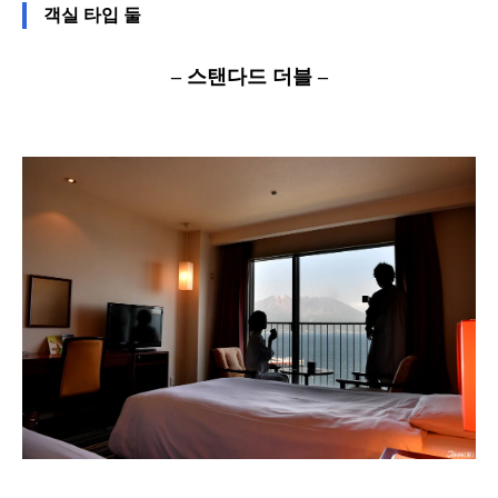
객실 타입 둘
– 스탠다드 더블 –