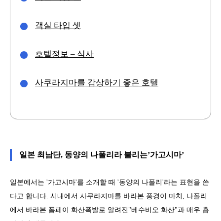
객실 타입 셋
호텔정보 – 식사
사쿠라지마를 감상하기 좋은 호텔
일본 최남단, 동양의 나폴리라 불리는’가고시마’
일본에서는 '가고시마'를 소개할 때 '동양의 나폴리'라는 표현을 쓴
다고 합니다. 시내에서 사쿠라지마를 바라본 풍경이 마치, 나폴리
에서 바라본 폼페이 화산폭발로 알려진"베수비오 화산"과 매우 흡