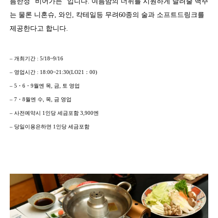
름한정 "비어가든" 입니다. 여름밤의 더위를 시원하게 날려줄 맥주
는 물론 니혼슈, 와인, 칵테일등 무려60종의 술과 소프트드링크를
제공한다고 합니다.
– 개최기간 : 5/18~9/16
– 영업시간 : 18:00~21:30(LO21：00)
– 5・6・9월엔 목, 금, 토 영업
– 7・8월엔 수, 목, 금 영업
– 사전예약시 1인당 세금포함 3,900엔
– 당일이용은하면 1인당 세금포함