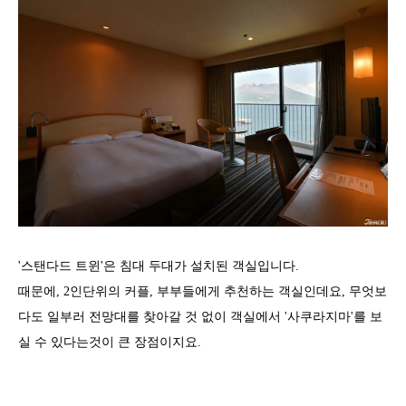
'스탠다드 트윈'은 침대 두대가 설치된 객실입니다.
때문에, 2인단위의 커플, 부부들에게 추천하는 객실인데요, 무엇보
다도 일부러 전망대를 찾아갈 것 없이 객실에서 '사쿠라지마'를 보
실 수 있다는것이 큰 장점이지요.