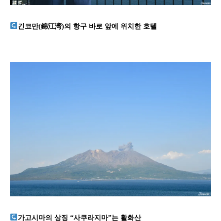
긴코만(錦江湾)의 항구 바로 앞에 위치한 호텔
가고시마의 상징 “사쿠라지마”는 활화산