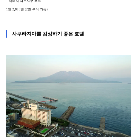
– 흑돼지 샤부샤부 코스
1인 2,800엔 (2인 부터 가능)
사쿠라지마를 감상하기 좋은 호텔