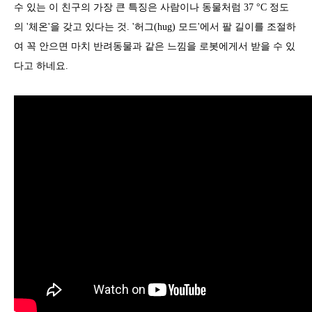
수 있는 이 친구의 가장 큰 특징은 사람이나 동물처럼 37 °C 정도
의 '체온'을 갖고 있다는 것. '허그(hug) 모드'에서 팔 길이를 조절하
여 꼭 안으면 마치 반려동물과 같은 느낌을 로봇에게서 받을 수 있
다고 하네요.