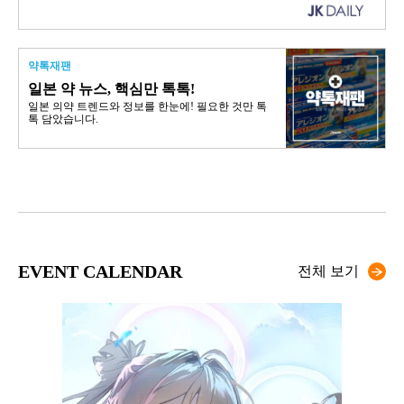
약톡재팬
일본 약 뉴스, 핵심만 톡톡!
일본 의약 트렌드와 정보를 한눈에! 필요한 것만 톡
톡 담았습니다.
EVENT CALENDAR
전체 보기