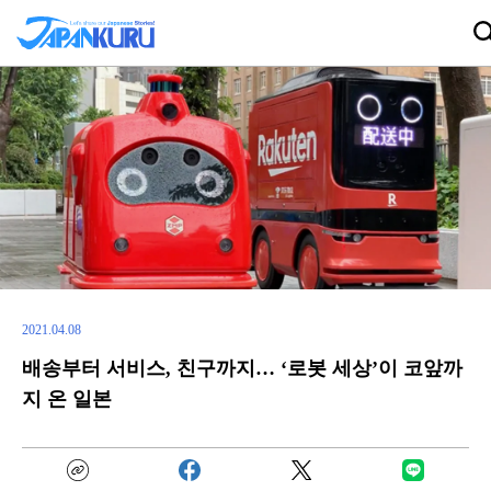
2021.04.08
배송부터 서비스, 친구까지… ‘로봇 세상’이 코앞까
지 온 일본