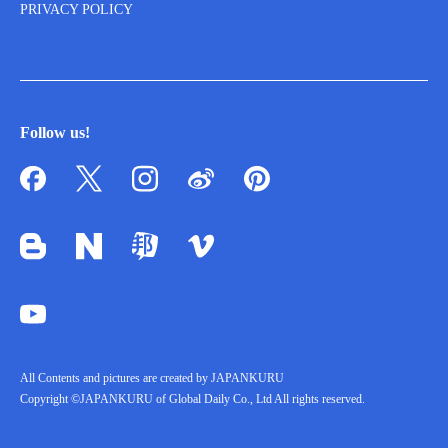
PRIVACY POLICY
Follow us!
All Contents and pictures are created by JAPANKURU
Copyright ©JAPANKURU of Global Daily Co., Ltd All rights reserved.