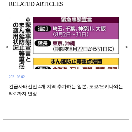
RELATED ARTICLES
2021.08.02
2021.
긴급사태선언 4개 지역 추가하는 일본, 도쿄/오키나와는
‘유
8/31까지 연장
세계