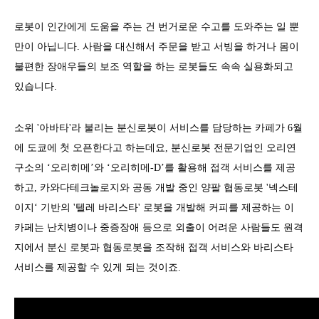
로봇이 인간에게 도움을 주는 건 번거로운 수고를 도와주는 일 뿐
만이 아닙니다. 사람을 대신해서 주문을 받고 서빙을 하거나 몸이
불편한 장애우들의 보조 역할을 하는 로봇들도 속속 실용화되고
있습니다.
소위 '아바타'라 불리는 분신로봇이 서비스를 담당하는 카페가 6월
에 도쿄에 첫 오픈한다고 하는데요, 분신로봇 전문기업인 오리연
구소의 ‘오리히메’와 ‘오리히메-D’를 활용해 접객 서비스를 제공
하고, 카와다테크놀로지와 공동 개발 중인 양팔 협동로봇 '넥스테
이지‘ 기반의 '텔레 바리스타' 로봇을 개발해 커피를 제공하는 이
카페는 난치병이나 중증장애 등으로 외출이 어려운 사람들도 원격
지에서 분신 로봇과 협동로봇을 조작해 접객 서비스와 바리스타
서비스를 제공할 수 있게 되는 것이죠.