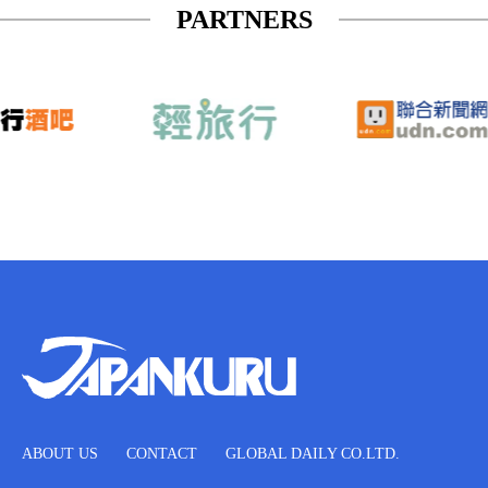
PARTNERS
ABOUT US
CONTACT
GLOBAL DAILY CO.LTD.