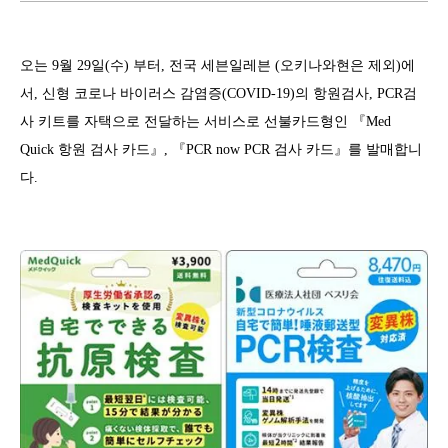
오는 9월 29일(수) 부터, 전국 세븐일레븐 (오키나와현은 제외)에
서, 신형 코로나 바이러스 감염증(COVID-19)의 항원검사, PCR검
사 키트를 자택으로 전달하는 서비스로 선불카드형인 『Med
Quick 항원 검사 카드』, 『PCR now PCR 검사 카드』를 발매합니
다.