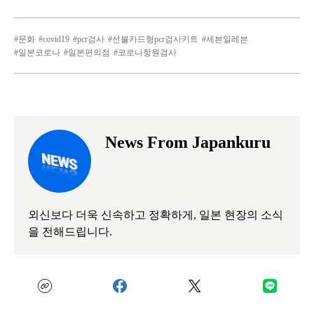
문화
covid19
pcr검사
선불카드형pcr검사키트
세븐일레븐
일본코로나
일본편의점
코로나항원검사
News From Japankuru
외신보다 더욱 신속하고 정확하게, 일본 현장의 소식
을 전해드립니다.