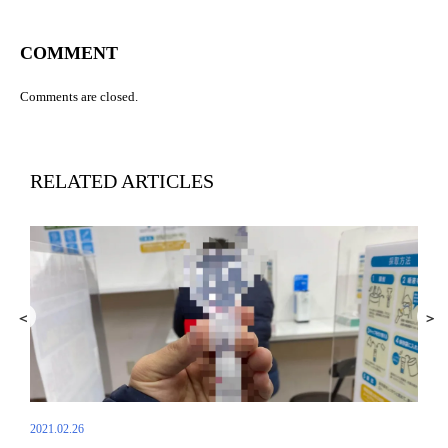
COMMENT
Comments are closed.
RELATED ARTICLES
2021.02.26
2021.