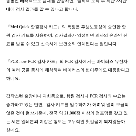
동봉된 레터팩으로 검체를 반송하면, 클리닉 도착 후 최단 2시간
내에 검사 결과를 알 수 있다고 합니다.
『Med Quick 항원검사 카드』의 특징은 후생노동성이 승인한 항
원 검사 키트를 사용하여, 검사결과가 양성이면 의사의 온라인 진
료를 받을 수 있고 신속하게 보건소와 연계된다는 점입니다.
『PCR now PCR 검사 카드』의 PCR 검사에서는 바이러스 유전자
의 여러 곳을 동시에 해석하여 바이러스의 변이주에도 대응한다고
하네요.
갑작스런 출장이나 귀향등으로, 항원 검사나 PCR 검사의 수요는
증가하고 있는 반면, 검사 키트를 입수하기가 어려워 널리 보급되
않은 것이 현상가운데, 전국 약 21,000점 이상의 점포망을 갖고 있
는 세븐 일레븐의 이같은 행보는 고무적인 첫걸음이 되지않을까
싶네요.