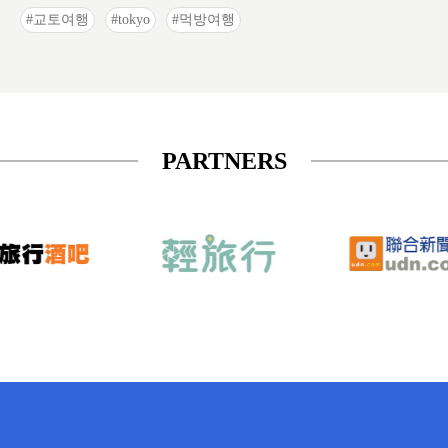
교토여행
tokyo
먹방여행
PARTNERS