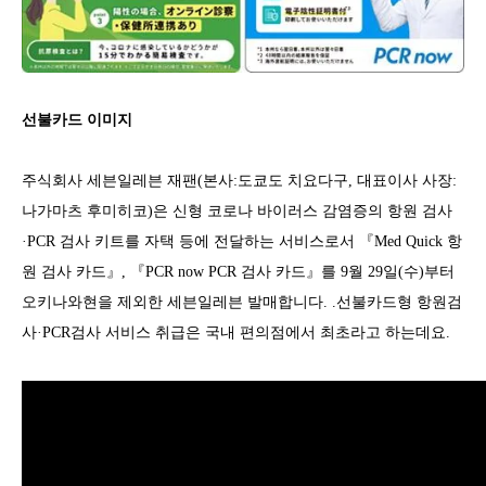
선불카드 이미지
주식회사 세븐일레븐 재팬(본사:도쿄도 치요다구, 대표이사 사장:
나가마츠 후미히코)은 신형 코로나 바이러스 감염증의 항원 검사
·PCR 검사 키트를 자택 등에 전달하는 서비스로서 『Med Quick 항
원 검사 카드』, 『PCR now PCR 검사 카드』를 9월 29일(수)부터
오키나와현을 제외한 세븐일레븐 발매합니다. .선불카드형 항원검
사·PCR검사 서비스 취급은 국내 편의점에서 최초라고 하는데요.