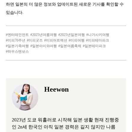
하면 일본의 더 많은 정보와 업데이트된 새로운 기사를 확인할 수
있습니다.
엔터테인먼트
2025년여름여행
2025년일본여행
나가사키여행
미피70주년
미피굿즈
미피어트랙션
미피여행
미피테마파크
일본가족여행
일본아이와여행
일본여름축제
일본테마파크
하우스텐보스
Heewon
2023년 도쿄 워홀러로 시작해 일본 생활 현재 진행중
인 2n세 한국인 아직 일본 경력은 길지 않지만 나름