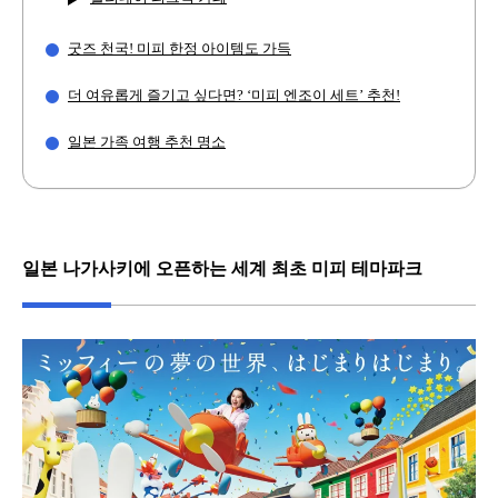
굿즈 천국! 미피 한정 아이템도 가득
더 여유롭게 즐기고 싶다면? ‘미피 엔조이 세트’ 추천!
일본 가족 여행 추천 명소
일본 나가사키에 오픈하는 세계 최초 미피 테마파크