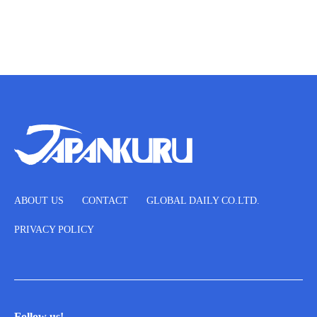
ABOUT US
CONTACT
GLOBAL DAILY CO.LTD.
PRIVACY POLICY
Follow us!