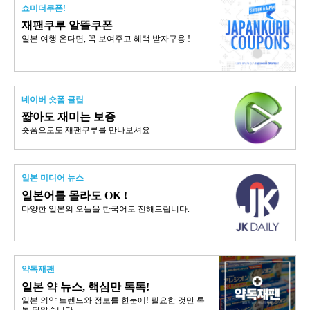
쇼미더쿠폰!
재팬쿠루 알뜰쿠폰
일본 여행 온다면, 꼭 보여주고 혜택 받자구용 !
네이버 숏폼 클립
쨟아도 재미는 보증
숏폼으로도 재팬쿠루를 만나보셔요
일본 미디어 뉴스
일본어를 몰라도 OK !
다양한 일본의 오늘을 한국어로 전해드립니다.
약톡재팬
일본 약 뉴스, 핵심만 톡톡!
일본 의약 트렌드와 정보를 한눈에! 필요한 것만 톡
톡 담았습니다.