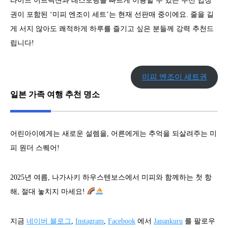
라이드 어트랙션과 레스토랑을 빠르게 이용할 수 있는 우선 입장
권이 포함된 ‘미피 엔조이 세트’는 현재 선판매 중이에요. 줄을 길
게 서지 않아도 쾌적하게 하루를 즐기고 싶은 분들께 강력 추천드
립니다!
미피 엔조이 세트권
일본 가족 여행 추천 명소
어린아이에게는 새로운 설렘을, 어른에게는 추억을 되살려주는 미
피 원더 스퀘어!
2025년 여름, 나가사키 하우스텐보스에서 미피와 함께하는 첫 항
해, 절대 놓치지 마세요!
지금
네이버 블로그
,
Instagram
,
Facebook
에서
Japankuru
를 팔로우