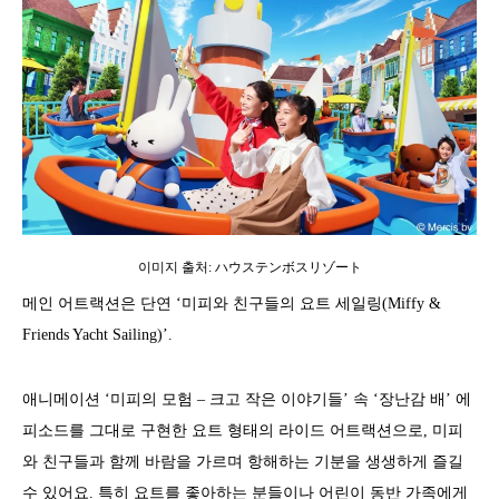
이미지 출처: ハウステンボスリゾート
메인 어트랙션은 단연 ‘미피와 친구들의 요트 세일링(Miffy &
Friends Yacht Sailing)’.
애니메이션 ‘미피의 모험 – 크고 작은 이야기들’ 속 ‘장난감 배’ 에
피소드를 그대로 구현한 요트 형태의 라이드 어트랙션으로, 미피
와 친구들과 함께 바람을 가르며 항해하는 기분을 생생하게 즐길
수 있어요. 특히 요트를 좋아하는 분들이나 어린이 동반 가족에게