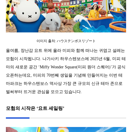
이미지 출처: ハウステンボスリゾート
올여름, 장난감 요트 위에 올라 미피와 함께 떠나는 귀엽고 설레는
모험이 시작됩니다. 나가사키 하우스텐보스에 2025년 6월, 미피 테
마의 새로운 공간 ‘Miffy Wonder Square(미피 원더 스퀘어)’가 공식
오픈하는데요, 미피의 70번째 생일을 기념해 만들어지는 이번 테
마파크는 하우스텐보스 역사상 가장 큰 규모의 신규 테마 존으로
벌써부터 뜨거운 관심을 모으고 있습니다.
모험의 시작은 ‘요트 세일링’