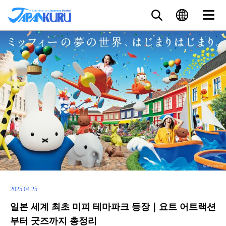
2025.04.25
일본 세계 최초 미피 테마파크 등장｜요트 어트랙션
부터 굿즈까지 총정리