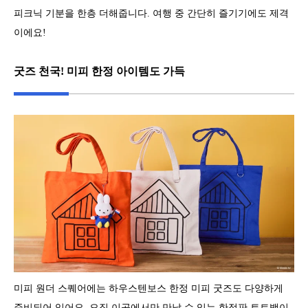
피크닉 기분을 한층 더해줍니다. 여행 중 간단히 즐기기에도 제격
이에요!
굿즈 천국! 미피 한정 아이템도 가득
미피 원더 스퀘어에는 하우스텐보스 한정 미피 굿즈도 다양하게
준비되어 있어요. 오직 이곳에서만 만날 수 있는 한정판 토트백이