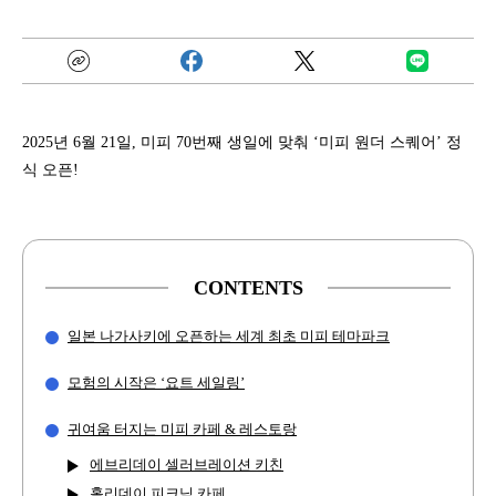
2025년 6월 21일, 미피 70번째 생일에 맞춰 ‘미피 원더 스퀘어’ 정
식 오픈!
CONTENTS
일본 나가사키에 오픈하는 세계 최초 미피 테마파크
모험의 시작은 ‘요트 세일링’
귀여움 터지는 미피 카페 & 레스토랑
에브리데이 셀러브레이션 키친
홀리데이 피크닉 카페