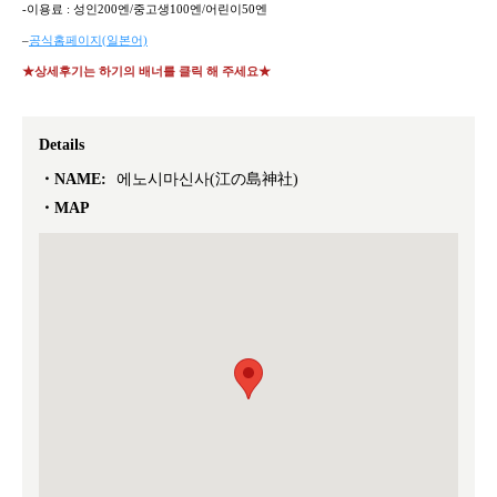
-이용료 : 성인200엔/중고생100엔/어린이50엔
–
공식홈페이지(일본어)
★상세후기는 하기의 배너를 클릭 해 주세요★
Details
NAME:
에노시마신사(江の島神社)
MAP