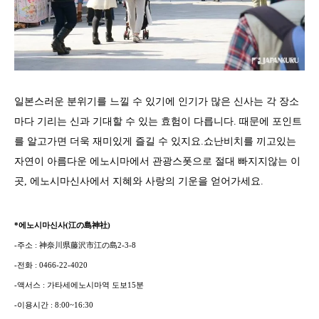
일본스러운 분위기를 느낄 수 있기에 인기가 많은 신사는 각 장소
마다 기리는 신과 기대할 수 있는 효험이 다릅니다. 때문에 포인트
를 알고가면 더욱 재미있게 즐길 수 있지요.쇼난비치를 끼고있는
자연이 아름다운 에노시마에서 관광스폿으로 절대 빠지지않는 이
곳, 에노시마신사에서 지혜와 사랑의 기운을 얻어가세요.
*에노시마신사(江の島神社)
-주소 : 神奈川県藤沢市江の島2-3-8
-전화 : 0466-22-4020
-액서스 : 가타세에노시마역 도보15분
-이용시간 : 8:00~16:30