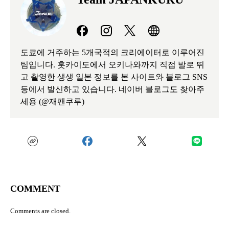
도쿄에 거주하는 5개국적의 크리에이터로 이루어진
팀입니다. 홋카이도에서 오키나와까지 직접 발로 뛰
고 촬영한 생생 일본 정보를 본 사이트와 블로그 SNS
등에서 발신하고 있습니다. 네이버 블로그도 찾아주
세용 (@재팬쿠루)
COMMENT
Comments are closed.