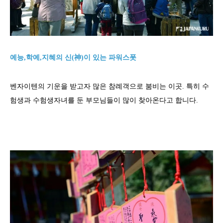
예능,학예,지혜의 신(神)이 있는 파워스폿
벤자이텐의 기운을 받고자 많은 참례객으로 붐비는 이곳. 특히 수
험생과 수험생자녀를 둔 부모님들이 많이 찾아온다고 합니다.