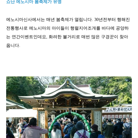
쇼난 에노시마 봄축제가 유명
에노시마신사에서는 매년 봄축제가 열립니다. 30년전부터 행해진
전통행사로 에노시마의 아이들이 행렬지어조개를 바다에 공양하
는 연간이벤트인데요, 화려한 볼거리로 매번 많은 구경꾼이 찾아
옵니다.