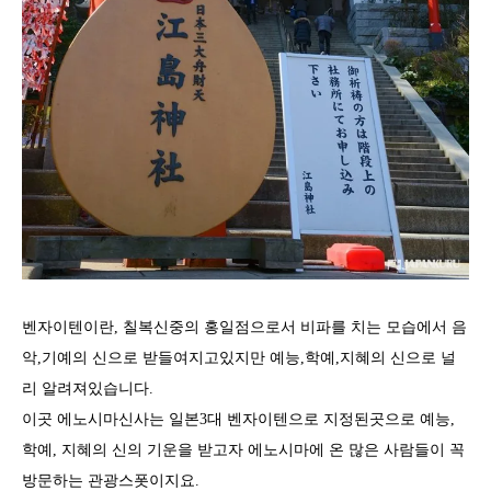
벤자이텐이란, 칠복신중의 홍일점으로서 비파를 치는 모습에서 음
악,기예의 신으로 받들여지고있지만 예능,학예,지혜의 신으로 널
리 알려져있습니다.
이곳 에노시마신사는 일본3대 벤자이텐으로 지정된곳으로 예능,
학예, 지혜의 신의 기운을 받고자 에노시마에 온 많은 사람들이 꼭
방문하는 관광스폿이지요.